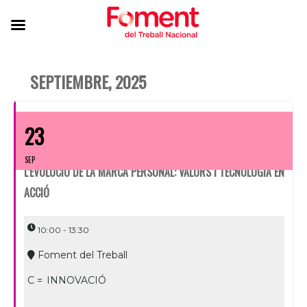
SEPTIEMBRE, 2025
23
SEP
L’EVOLUCIÓ DE LA MARCA PERSONAL: VALORS I TECNOLOGIA EN
ACCIÓ
10:00 - 13:30
Foment del Treball
C =
INNOVACIÓ