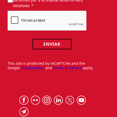
personals per a la finalitat anteriorment
detallada. *
ENVIAR
This site is protected by reCAPTCHA and the
Google
Privacy Policy
and
Terms of Service
apply.