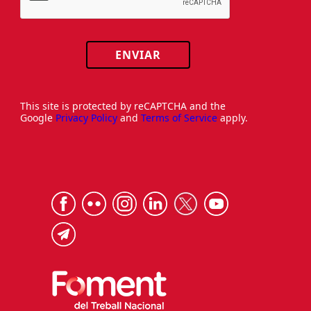
ENVIAR
This site is protected by reCAPTCHA and the
Google
Privacy Policy
and
Terms of Service
apply.