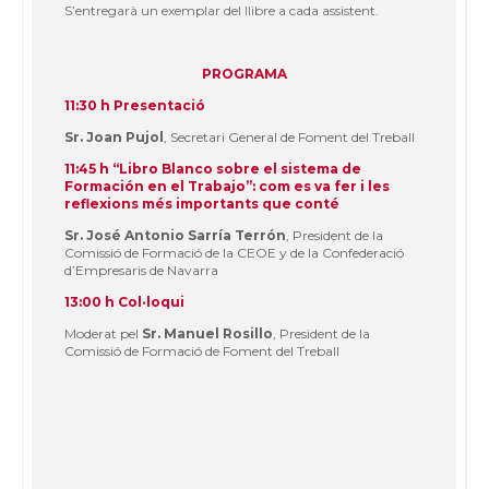
S’entregarà un exemplar del llibre a cada assistent.
PROGRAMA
11:30 h Presentació
Sr. Joan Pujol
, Secretari General de Foment del Treball
11:45 h “Libro Blanco sobre el sistema de
Formación en el Trabajo”: com es va fer i les
reflexions més importants que conté
Sr. José Antonio Sarría Terrón
, President de la
Comissió de Formació de la CEOE y de la Confederació
d’Empresaris de Navarra
13:00 h Col·loqui
Moderat pel
Sr. Manuel Rosillo
, President de la
Comissió de Formació de Foment del Treball