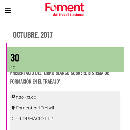
OCTUBRE, 2017
30
OCT
PRESENTACIÓ DEL "LIBRO BLANCO SOBRE EL SISTEMA DE
FORMACIÓN EN EL TRABAJO"
11:30 - 13:00
Foment del Treball
C =
FORMACIÓ I FP