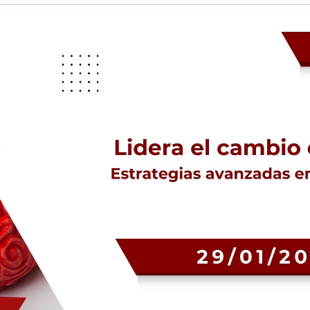
Història
Galeria de Presidents
Biblioteca Arxiu
Seu Social