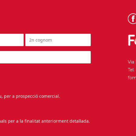
Via
Tel
fo
au, per a prospecció comercial.
s per a la finalitat anteriorment detallada.