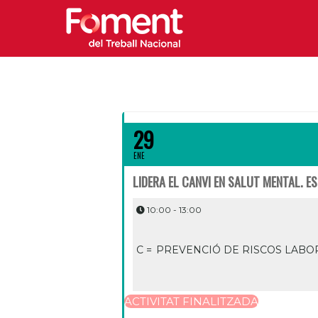
29
ENE
LIDERA EL CANVI EN SALUT MENTAL. E
10:00 - 13:00
C =
PREVENCIÓ DE RISCOS LABO
ACTIVITAT FINALITZADA