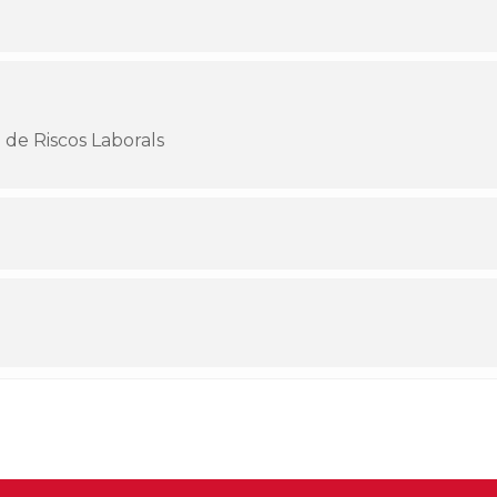
 de Riscos Laborals