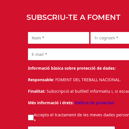
SUBSCRIU-TE A FOMENT
Informació bàsica sobre protecció de dades:
Responsable:
FOMENT DEL TREBALL NACIONAL.
Finalitat:
Subscripció al butlletí informatiu i, si esc
Més informació i drets:
Política de privacitat.
Accepto el tractament de les meves dades personal
*