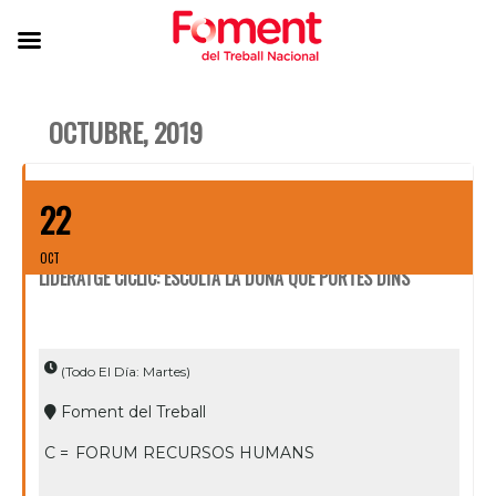
OCTUBRE, 2019
22
OCT
LIDERATGE CÍCLIC: ESCOLTA LA DONA QUE PORTES DINS
(Todo El Día: Martes)
Foment del Treball
C =
FORUM RECURSOS HUMANS