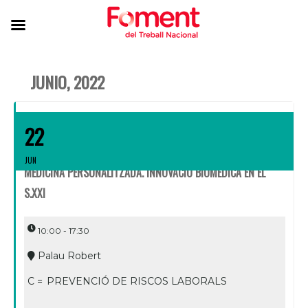
JUNIO, 2022
22
JUN
MEDICINA PERSONALITZADA. INNOVACIÓ BIOMÈDICA EN EL
S.XXI
10:00 - 17:30
Palau Robert
C =
PREVENCIÓ DE RISCOS LABORALS