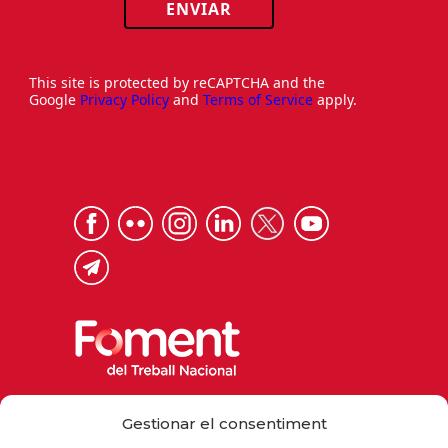
ENVIAR
This site is protected by reCAPTCHA and the
Google
Privacy Policy
and
Terms of Service
apply.
Via Laietana 32, 08003 Barcelona
Gestionar el consentiment
Tel. 93 484 12 00