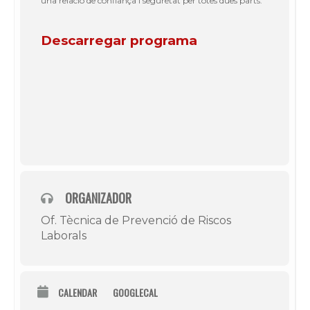
una relació de confiança i seguretat per totes dues parts.
Descarregar programa
ORGANIZADOR
Of. Tècnica de Prevenció de Riscos
Laborals
CALENDAR
GOOGLECAL