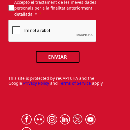
Accepto el tractament de les meves dades
personals per a la finalitat anteriorment
detallada. *
ENVIAR
This site is protected by reCAPTCHA and the
Google
Privacy Policy
and
Terms of Service
apply.