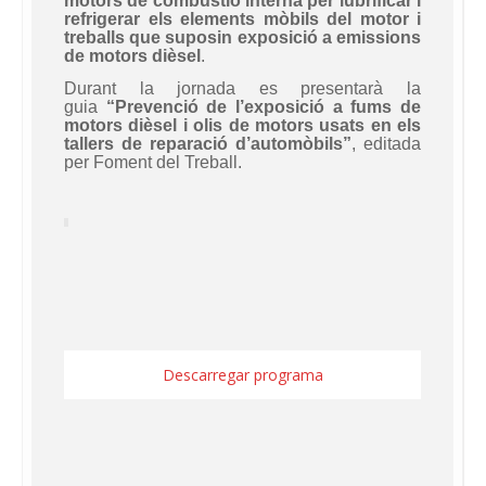
motors de combustió interna per lubrificar i
refrigerar els elements mòbils del motor i
treballs que suposin exposició a emissions
de motors dièsel
.
Durant la jornada es presentarà la
guia
“Prevenció de l’exposició a fums de
motors dièsel i olis de motors usats en els
tallers de reparació d’automòbils”
, editada
per Foment del Treball.
Descarregar programa