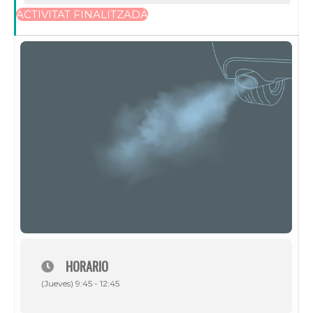
ACTIVITAT FINALITZADA
HORARIO
(Jueves) 9:45 - 12:45