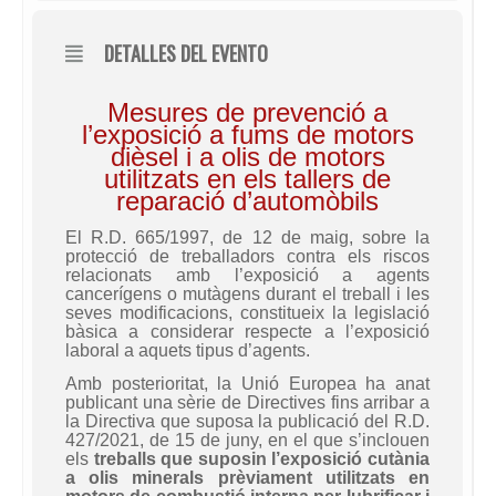
DETALLES DEL EVENTO
Mesures de prevenció a
l’exposició a fums de motors
dièsel i a olis de motors
utilitzats en els tallers de
reparació d’automòbils
El R.D. 665/1997, de 12 de maig, sobre la
protecció de treballadors contra els riscos
relacionats amb l’exposició a agents
cancerígens o mutàgens durant el treball i les
seves modificacions, constitueix la legislació
bàsica a considerar respecte a l’exposició
laboral a aquets tipus d’agents.
Amb posterioritat, la Unió Europea ha anat
publicant una sèrie de Directives fins arribar a
la Directiva que suposa la publicació del R.D.
427/2021, de 15 de juny, en el que s’inclouen
els
treballs que suposin l’exposició cutània
a olis minerals prèviament utilitzats en