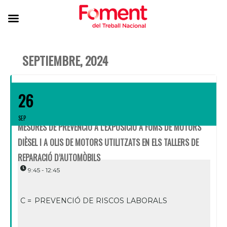
SEPTIEMBRE, 2024
26
SEP
MESURES DE PREVENCIÓ A L’EXPOSICIÓ A FUMS DE MOTORS
DIÈSEL I A OLIS DE MOTORS UTILITZATS EN ELS TALLERS DE
REPARACIÓ D’AUTOMÒBILS
9:45 - 12:45
C =
PREVENCIÓ DE RISCOS LABORALS