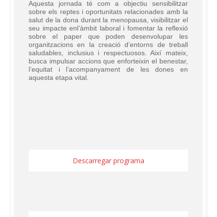
Aquesta jornada té com a objectiu sensibilitzar
sobre els reptes i oportunitats relacionades amb la
salut de la dona durant la menopausa, visibilitzar el
seu impacte enl’àmbit laboral i fomentar la reflexió
sobre el paper que poden desenvolupar les
organitzacions en la creació d’entorns de treball
saludables, inclusius i respectuosos. Així mateix,
busca impulsar accions que enforteixin el benestar,
l’equitat i l’acompanyament de les dones en
aquesta etapa vital.
Descarregar programa