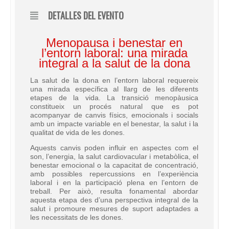
DETALLES DEL EVENTO
Menopausa i benestar en
l’entorn laboral: una mirada
integral a la salut de la dona
La salut de la dona en l’entorn laboral requereix
una mirada específica al llarg de les diferents
etapes de la vida. La transició menopàusica
constitueix un procés natural que es pot
acompanyar de canvis físics, emocionals i socials
amb un impacte variable en el benestar, la salut i la
qualitat de vida de les dones.
Aquests canvis poden influir en aspectes com el
son, l’energia, la salut cardiovacular i metabòlica, el
benestar emocional o la capacitat de concentració,
amb possibles repercussions en l’experiència
laboral i en la participació plena en l’entorn de
treball. Per això, resulta fonamental abordar
aquesta etapa des d’una perspectiva integral de la
salut i promoure mesures de suport adaptades a
les necessitats de les dones.