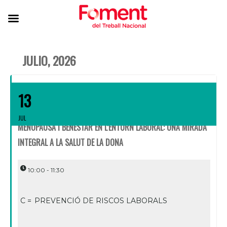
JULIO, 2026
13
JUL
MENOPAUSA I BENESTAR EN L’ENTORN LABORAL: UNA MIRADA
INTEGRAL A LA SALUT DE LA DONA
10:00 - 11:30
C =
PREVENCIÓ DE RISCOS LABORALS