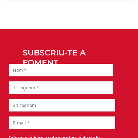
SUBSCRIU-TE A
FOMENT
Informació bàsica sobre protecció de dades: