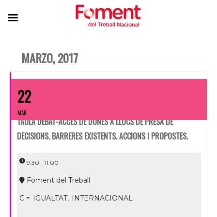
MARZO, 2017
22
MAR
TAULA DEBAT-ACCÉS DE DONES A LLOCS DE PRESA DE
DECISIONS. BARRERES EXISTENTS. ACCIONS I PROPOSTES.
9:30 - 11:00
Foment del Treball
C =
IGUALTAT,
INTERNACIONAL