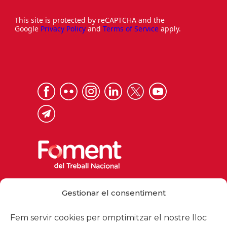
This site is protected by reCAPTCHA and the
Google
Privacy Policy
and
Terms of Service
apply.
Via Laietana 32, 08003 Barcelona
Gestionar el consentiment
Tel. 93 484 12 00
foment@foment.com
Fem servir cookies per omptimitzar el nostre lloc