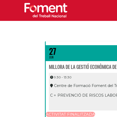
27
JUN
MILLORA DE LA GESTIÓ ECONÒMICA DE 
9:30 - 13:30
Centre de Formació Foment del Tr
C =
PREVENCIÓ DE RISCOS LABO
ACTIVITAT FINALITZADA