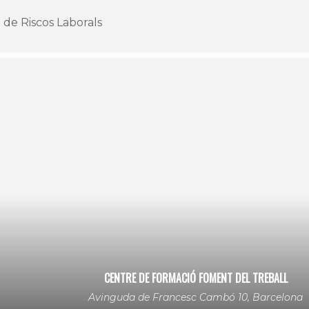
 de Riscos Laborals
CENTRE DE FORMACIÓ FOMENT DEL TREBALL
Avinguda de Francesc Cambó 10, Barcelona