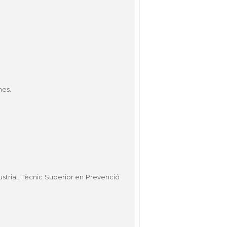
nes.
trial. Tècnic Superior en Prevenció