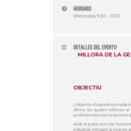
HORARIO
(Miércoles) 9:30 - 13:30
DETALLES DEL EVENTO
MILLORA DE LA GE
OBJECTIU
L’objectiu d’aquesta jornada é
alhora les ajudes relatives a
professionals a les empreses qu
Amb la publicació de l’esmenta
industrial, mitigant la inversió