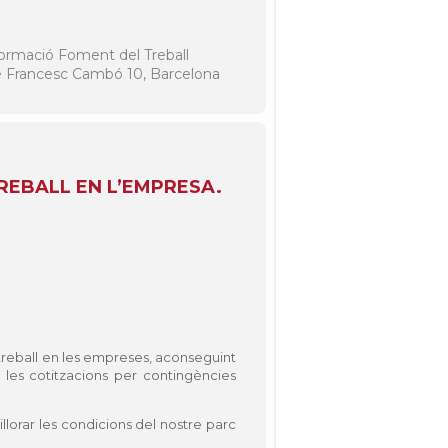
ormació Foment del Treball
 Francesc Cambó 10, Barcelona
REBALL EN L’EMPRESA.
 treball en les empreses, aconseguint
e les cotitzacions per contingències
llorar les condicions del nostre parc