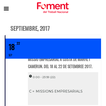
SEPTIEMBRE, 2017
22
18
SEP
MISSIÓ EMPRESARIAL A COSTA DE MARFIL I
CAMERUN. DEL 18 AL 22 DE SETEMBREE 2017.
0:00 - 23:59
(22)
C =
MISSIONS EMPRESARIALS