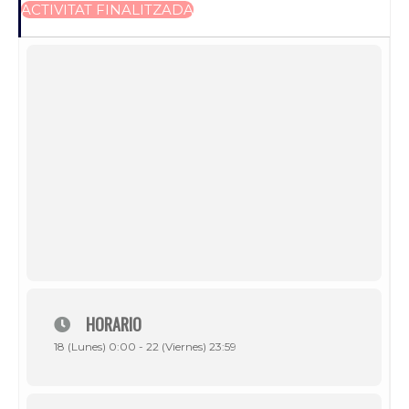
ACTIVITAT FINALITZADA
HORARIO
18 (Lunes) 0:00 - 22 (Viernes) 23:59