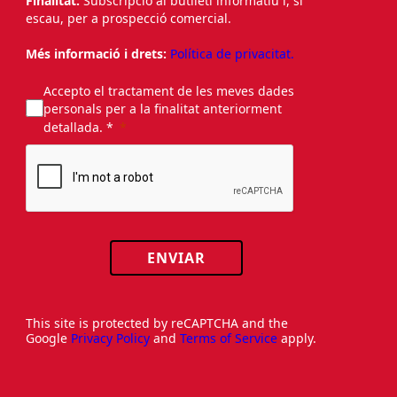
Finalitat:
Subscripció al butlletí informatiu i, si
escau, per a prospecció comercial.
Més informació i drets:
Política de privacitat.
Accepto el tractament de les meves dades
personals per a la finalitat anteriorment
detallada. *
ENVIAR
This site is protected by reCAPTCHA and the
Google
Privacy Policy
and
Terms of Service
apply.