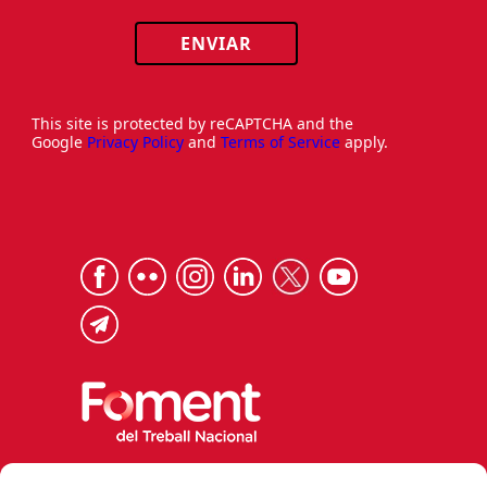
ENVIAR
This site is protected by reCAPTCHA and the
Google
Privacy Policy
and
Terms of Service
apply.
Via Laietana 32, 08003 Barcelona