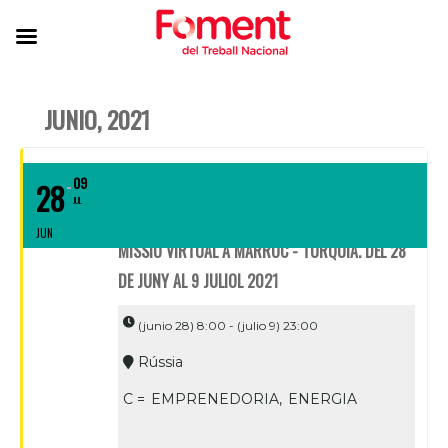
JUNIO, 2021
09
28
JUL
JUN
MISSIÓ VIRTUAL A MARROC - TURQUIA. DEL 28
DE JUNY AL 9 JULIOL 2021
(junio 28) 8:00 - (julio 9) 23:00
Rússia
C =
EMPRENEDORIA,
ENERGIA