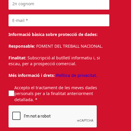
Informació bàsica sobre protecció de dades:
Responsable:
FOMENT DEL TREBALL NACIONAL.
Finalitat:
Subscripció al butlletí informatiu i, si
escau, per a prospecció comercial.
Més informació i drets:
Política de privacitat.
Accepto el tractament de les meves dades
personals per a la finalitat anteriorment
detallada. *