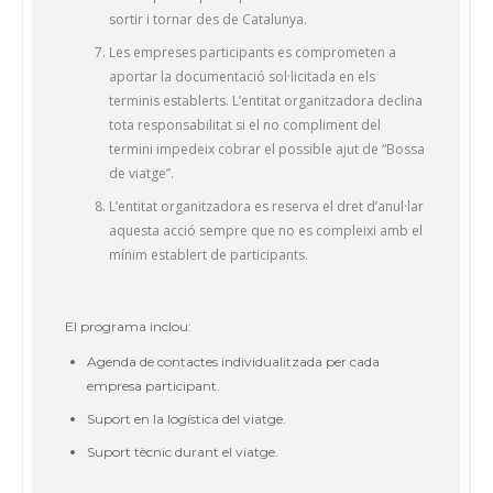
sortir i tornar des de Catalunya.
Les empreses participants es comprometen a
aportar la documentació sol·licitada en els
terminis establerts. L’entitat organitzadora declina
tota responsabilitat si el no compliment del
termini impedeix cobrar el possible ajut de “Bossa
de viatge”.
L’entitat organitzadora es reserva el dret d’anul·lar
aquesta acció sempre que no es compleixi amb el
mínim establert de participants.
El programa inclou:
Agenda de contactes individualitzada per cada
empresa participant.
Suport en la logística del viatge.
Suport tècnic durant el viatge.