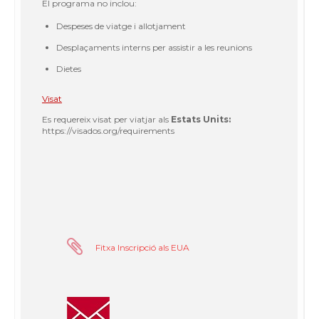
El programa no inclou:
Despeses de viatge i allotjament
Desplaçaments interns per assistir a les reunions
Dietes
Visat
Es requereix visat per viatjar als
Estats Units:
https://visados.org/requirements
Fitxa Inscripció als EUA