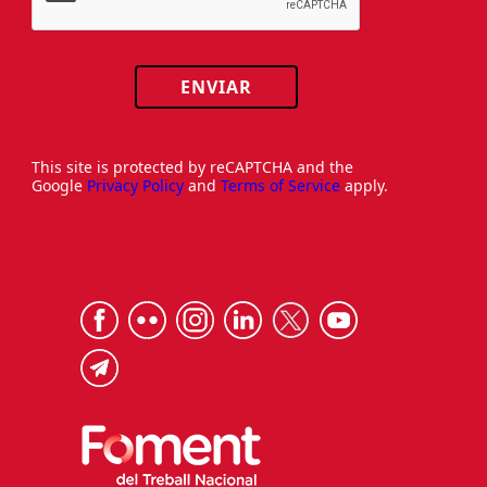
ENVIAR
This site is protected by reCAPTCHA and the
Google
Privacy Policy
and
Terms of Service
apply.