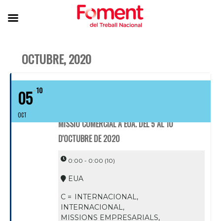
OCTUBRE, 2020
10
05
OCT
MISSIÓ COMERCIAL A EUA. DEL 5 AL 10
D'OCTUBRE DE 2020
0:00 - 0:00
(10)
EUA
C =
INTERNACIONAL,
INTERNACIONAL,
MISSIONS EMPRESARIALS,