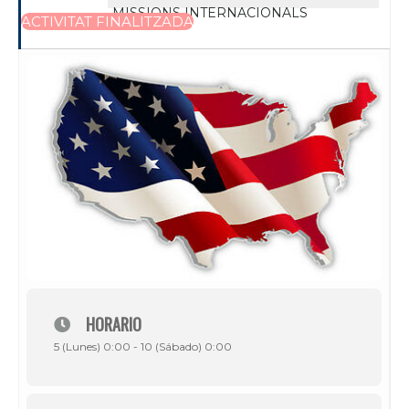
MISSIONS INTERNACIONALS
ACTIVITAT FINALITZADA
HORARIO
5 (Lunes) 0:00 - 10 (Sábado) 0:00