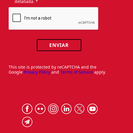
detallada. *
ENVIAR
This site is protected by reCAPTCHA and the
Google
Privacy Policy
and
Terms of Service
apply.