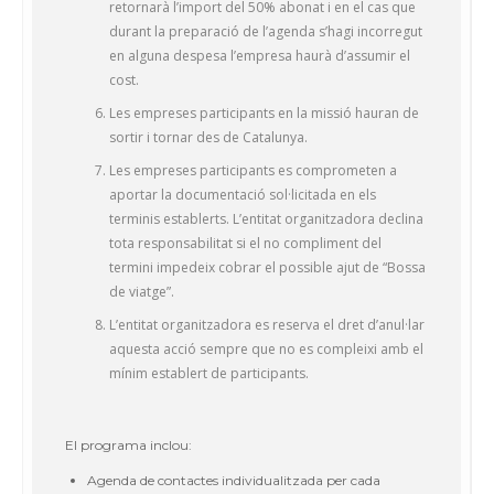
retornarà l’import del 50% abonat i en el cas que
durant la preparació de l’agenda s’hagi incorregut
en alguna despesa l’empresa haurà d’assumir el
cost.
Les empreses participants en la missió hauran de
sortir i tornar des de Catalunya.
Les empreses participants es comprometen a
aportar la documentació sol·licitada en els
terminis establerts. L’entitat organitzadora declina
tota responsabilitat si el no compliment del
termini impedeix cobrar el possible ajut de “Bossa
de viatge”.
L’entitat organitzadora es reserva el dret d’anul·lar
aquesta acció sempre que no es compleixi amb el
mínim establert de participants.
El programa inclou:
Agenda de contactes individualitzada per cada