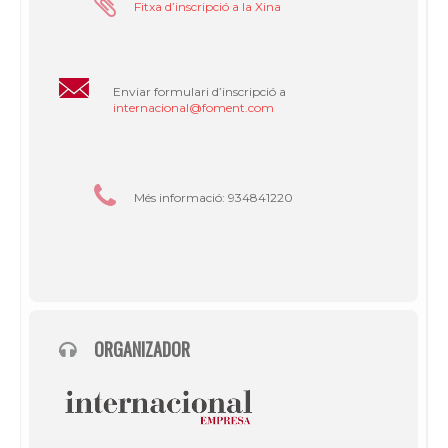
Fitxa d’inscripció a la Xina
Enviar formulari d’inscripció a
internacional@foment.com
Més informació: 934841220
ORGANIZADOR