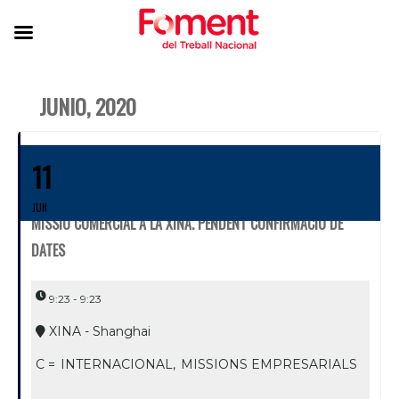
JUNIO, 2020
11
JUN
MISSIÓ COMERCIAL A LA XINA. PENDENT CONFIRMACIÓ DE
DATES
9:23 - 9:23
XINA - Shanghai
C =
INTERNACIONAL,
MISSIONS EMPRESARIALS