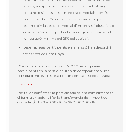
serveis, sempre que aquests es realitzin a l’estranger i
per a no residents. Les empreses comercials només
podran ser beneficiaries en aquells casos en que
assumeixin la tasca comercial d’empreses industrials o
de serveis formant part del mateix grup empresarial.
(vinculació mínima del 25% del capital).
Les empreses participants en la missió han de sortir i
tornar des de Catalunya.
D’acord amb la normativa d’ACCIÓ les empreses
participants en la missió hauran de comptar amb una
agenda d’entrevistes feta per una entitat especialitzada.
Inscripció
Per tal de confirmar la participació caldrà complimentar
el formulari adjunt i fer la transferència de l’import del
cost a la c/c: ES38-0128-7613-79-0100000716