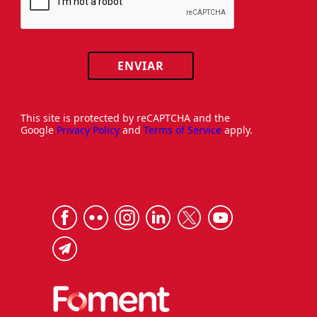
ENVIAR
This site is protected by reCAPTCHA and the
Google
Privacy Policy
and
Terms of Service
apply.