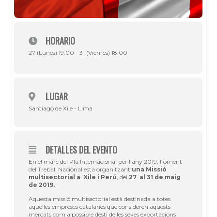
HORARIO
27 (Lunes) 19:00 - 31 (Viernes) 18:00
LUGAR
Santiago de Xile - Lima
DETALLES DEL EVENTO
En el marc del Pla Internacional per l’any 2019, Foment
del Treball Nacional està organitzant
una Missió
multisectorial a Xile i Perú
, del
27 al 31 de maig
de 2019.
Aquesta missió multisectorial està destinada a totes
aquelles empreses catalanes que consideren aquests
mercats com a possible destí de les seves exportacions i