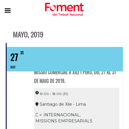
MAYO, 2019
31
27
MAY
MISSIÓ COMERCIAL A XILE I PERÚ. DEL 27 AL 31
DE MAIG DE 2019.
19:00 - 18:00
(31)
Santiago de Xile - Lima
C =
INTERNACIONAL,
MISSIONS EMPRESARIALS