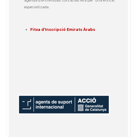
agenda d’entrevistes/ contactes feta per una entitat
especialitzada.
Fitxa d’Inscripció Emirats Àrabs