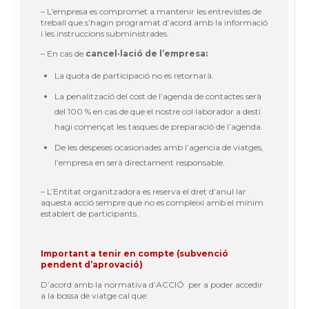
– L’empresa es compromet a mantenir les entrevistes de
treball que s’hagin programat d’acord amb la informació
i les instruccions subministrades.
– En cas de
cancel·lació de l’empresa:
La quota de participació no es retornarà.
La penalització del cost de l’agenda de contactes serà
del 100 % en cas de que el nostre col·laborador a destí
hagi començat les tasques de preparació de l’agenda.
De les despeses ocasionades amb l’agencia de viatges,
l’empresa en serà directament responsable.
– L’Entitat organitzadora es reserva el dret d’anul·lar
aquesta acció sempre que no es compleixi amb el mínim
establert de participants.
Important a tenir en compte (subvenció
pendent d’aprovació)
D’acord amb la normativa d’ACCIÓ per a poder accedir
a la bossa de viatge cal que: