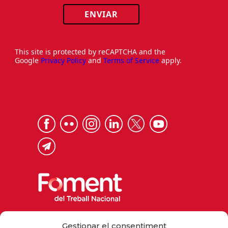
ENVIAR
This site is protected by reCAPTCHA and the
Google
Privacy Policy
and
Terms of Service
apply.
Via Laietana 32, 08003 Barcelona
Gestionar el consentiment