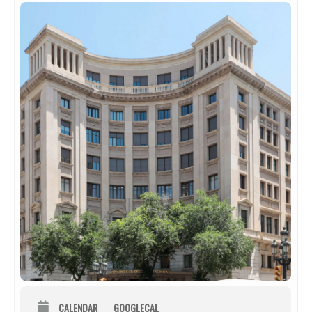
CALENDAR
GOOGLECAL