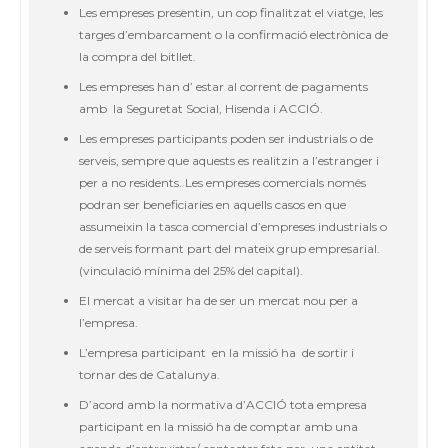
Les empreses presentin, un cop finalitzat el viatge, les
targes d’embarcament o la confirmació electrònica de
la compra del bitllet.
Les empreses han d’ estar al corrent de pagaments
amb la Seguretat Social, Hisenda i ACCIÓ.
Les empreses participants poden ser industrials o de
serveis, sempre que aquests es realitzin a l’estranger i
per a no residents. Les empreses comercials només
podran ser beneficiaries en aquells casos en que
assumeixin la tasca comercial d’empreses industrials o
de serveis formant part del mateix grup empresarial.
(vinculació mínima del 25% del capital).
El mercat a visitar ha de ser un mercat nou per a
l’empresa.
L’empresa participant en la missió ha de sortir i
tornar des de Catalunya.
D’acord amb la normativa d’ACCIÓ tota empresa
participant en la missió ha de comptar amb una