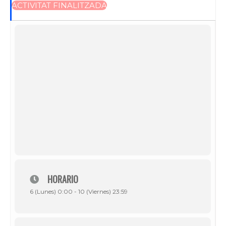
ACTIVITAT FINALITZADA
HORARIO
6 (Lunes) 0:00 - 10 (Viernes) 23:59