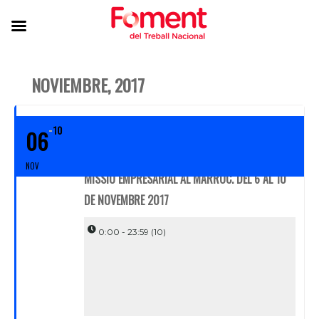
NOVIEMBRE, 2017
10
06
NOV
MISSIÓ EMPRESARIAL AL MARROC. DEL 6 AL 10
DE NOVEMBRE 2017
0:00 - 23:59
(10)