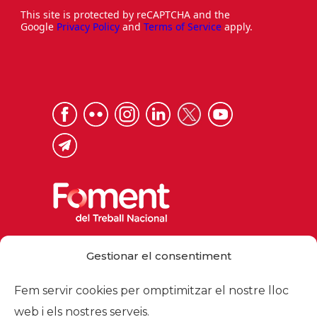
This site is protected by reCAPTCHA and the
Google
Privacy Policy
and
Terms of Service
apply.
Via Laietana 32, 08003 Barcelona
Gestionar el consentiment
Tel. 93 484 12 00
foment@foment.com
Fem servir cookies per omptimitzar el nostre lloc
web i els nostres serveis.