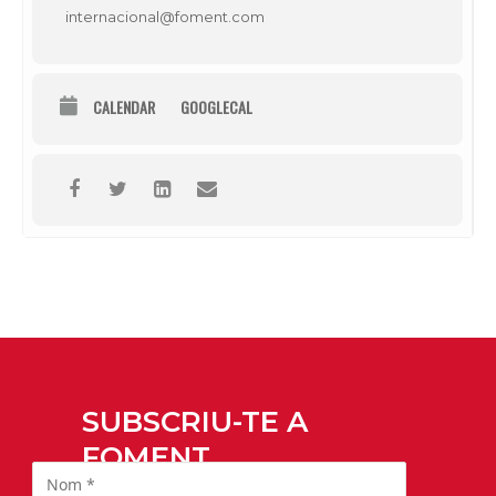
internacional@foment.com
CALENDAR
GOOGLECAL
SUBSCRIU-TE A
FOMENT