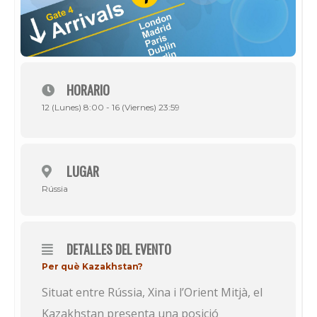
HORARIO
12 (Lunes) 8:00 - 16 (Viernes) 23:59
LUGAR
Rússia
DETALLES DEL EVENTO
Per què Kazakhstan?
Situat entre Rússia, Xina i l’Orient Mitjà, el
Kazakhstan presenta una posició