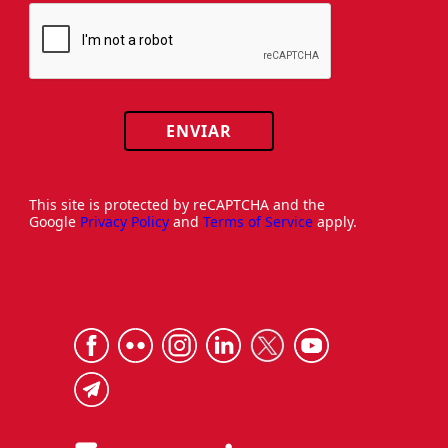
ENVIAR
This site is protected by reCAPTCHA and the
Google
Privacy Policy
and
Terms of Service
apply.