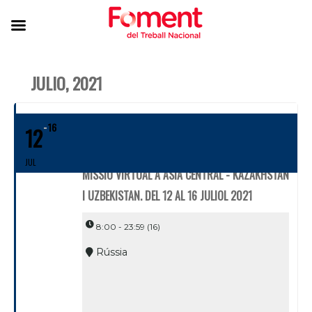
JULIO, 2021
16
12
JUL
MISSIÓ VIRTUAL A ÀSIA CENTRAL - KAZAKHSTAN
I UZBEKISTAN. DEL 12 AL 16 JULIOL 2021
8:00 - 23:59
(16)
Rússia