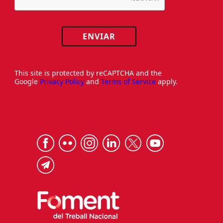
ENVIAR
This site is protected by reCAPTCHA and the
Google
Privacy Policy
and
Terms of Service
apply.