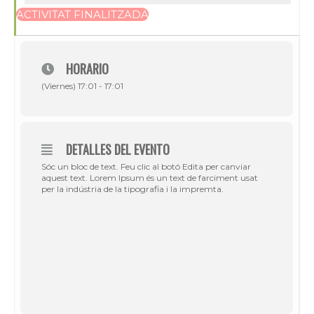
ACTIVITAT FINALITZADA
HORARIO
(Viernes) 17:01 - 17:01
DETALLES DEL EVENTO
Sóc un bloc de text. Feu clic al botó Edita per canviar
aquest text. Lorem Ipsum és un text de farciment usat
per la indústria de la tipografia i la impremta.