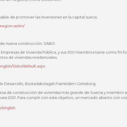
able de promover las inversiones en la capital sueca.
region.se/en/
de nueva construcción, SABO
 Empresas de Vivienda Pública, y sus 300 miembros tiene como fin 
ctos de viviendas residenciales.
glish/Sidor/default.aspx
e Desarrollo, Bostadsbolaget Framtiden i Göteborg
resa de construcción de viviendas más grande de Suecia y miembro e
para 2021. Para cumplir con este objetivo, un mercado abierto con cont
/english