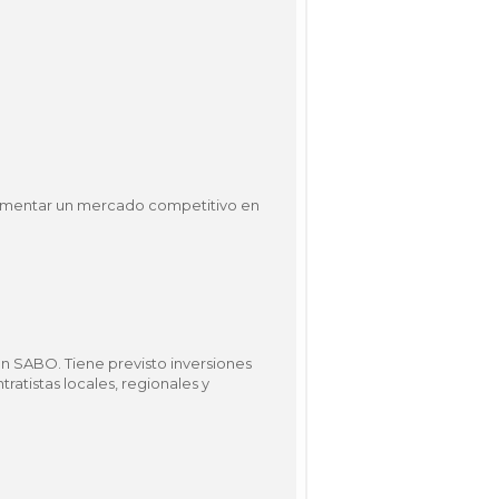
fomentar un mercado competitivo en
n SABO. Tiene previsto inversiones
ratistas locales, regionales y