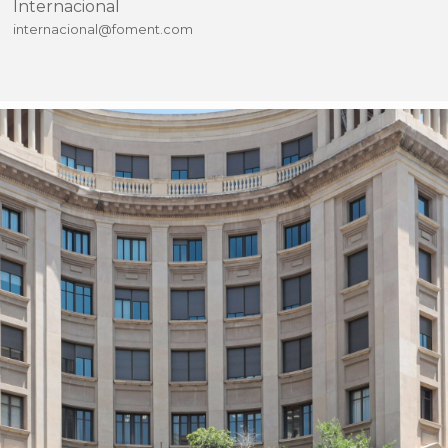
Internacional
internacional@foment.com