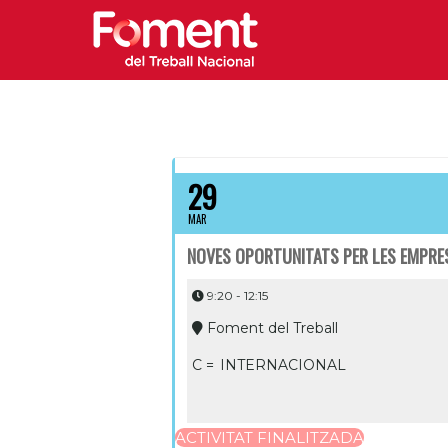
29
MAR
NOVES OPORTUNITATS PER LES EMPRE
9:20 - 12:15
Foment del Treball
C =
INTERNACIONAL
ACTIVITAT FINALITZADA