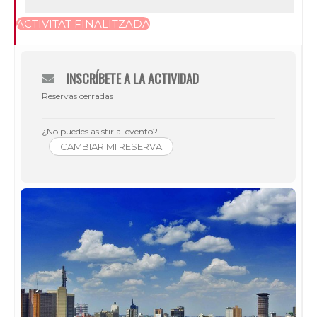
ACTIVITAT FINALITZADA
INSCRÍBETE A LA ACTIVIDAD
Reservas cerradas
¿No puedes asistir al evento?
CAMBIAR MI RESERVA