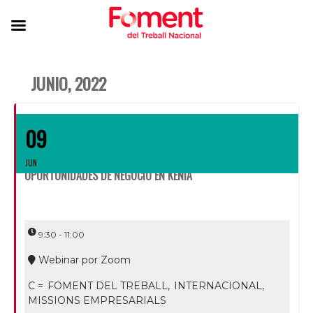
JUNIO, 2022
09
JUN
OPORTUNIDADES DE NEGOCIO EN KENIA
9:30 - 11:00
Webinar por Zoom
C =
FOMENT DEL TREBALL,
INTERNACIONAL,
MISSIONS EMPRESARIALS