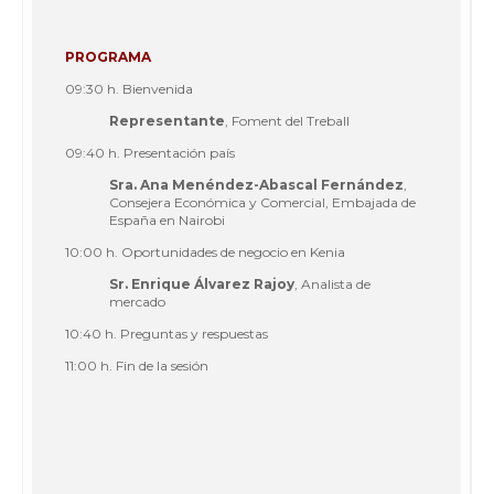
PROGRAMA
09:30 h. Bienvenida
Representante
, Foment del Treball
09:40 h. Presentación país
Sra. Ana Menéndez-Abascal Fernández
,
Consejera Económica y Comercial, Embajada de
España en Nairobi
10:00 h. Oportunidades de negocio en Kenia
Sr. Enrique Álvarez Rajoy
, Analista de
mercado
10:40 h. Preguntas y respuestas
11:00 h. Fin de la sesión