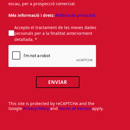
escau, per a prospecció comercial.
Més informació i drets:
Política de privacitat.
Accepto el tractament de les meves dades
personals per a la finalitat anteriorment
detallada. *
ENVIAR
This site is protected by reCAPTCHA and the
Google
Privacy Policy
and
Terms of Service
apply.