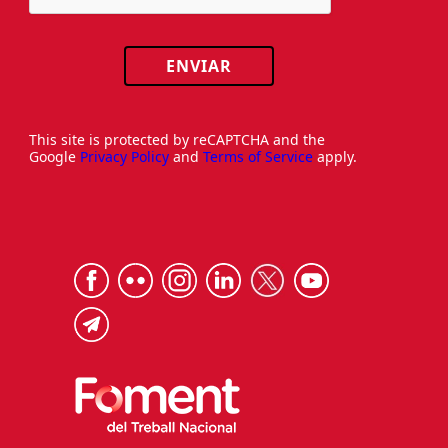
ENVIAR
This site is protected by reCAPTCHA and the
Google
Privacy Policy
and
Terms of Service
apply.