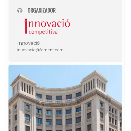
ORGANIZADOR
Innovació
innovacio@foment.com