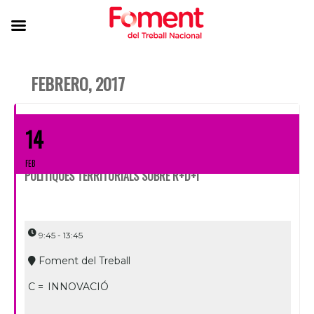
FEBRERO, 2017
14
FEB
POLÍTIQUES TERRITORIALS SOBRE R+D+I
9:45 - 13:45
Foment del Treball
C =
INNOVACIÓ