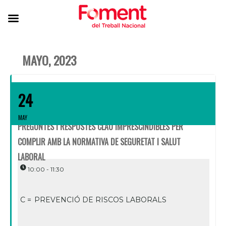
MAYO, 2023
24
MAY
PREGUNTES I RESPOSTES CLAU IMPRESCINDIBLES PER
COMPLIR AMB LA NORMATIVA DE SEGURETAT I SALUT
LABORAL
10:00 - 11:30
C =
PREVENCIÓ DE RISCOS LABORALS