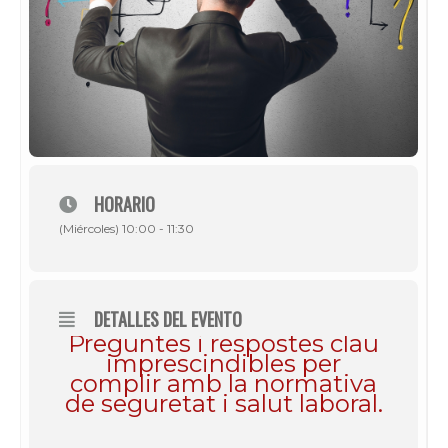
HORARIO
(Miércoles) 10:00 - 11:30
DETALLES DEL EVENTO
Preguntes i respostes clau
imprescindibles per
complir amb la normativa
de seguretat i salut laboral.