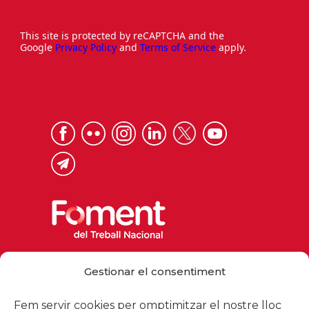
This site is protected by reCAPTCHA and the
Google
Privacy Policy
and
Terms of Service
apply.
Via Laietana 32, 08003 Barcelona
Gestionar el consentiment
Tel. 93 484 12 00
foment@foment.com
Fem servir cookies per omptimitzar el nostre lloc