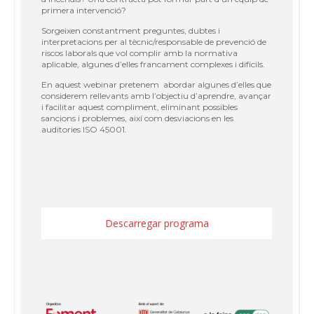
primera intervenció?
Sorgeixen constantment preguntes, dubtes i
interpretacions per al tècnic/responsable de prevenció de
riscos laborals que vol complir amb la normativa
aplicable, algunes d’elles francament complexes i difícils.
En aquest webinar pretenem abordar algunes d’elles que
considerem rellevants amb l’objectiu d’aprendre, avançar
i facilitar aquest compliment, eliminant possibles
sancions i problemes, així com desviacions en les
auditories ISO 45001.
Descarregar programa