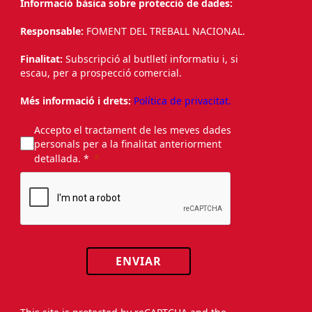
Informació bàsica sobre protecció de dades:
Responsable:
FOMENT DEL TREBALL NACIONAL.
Finalitat:
Subscripció al butlletí informatiu i, si
escau, per a prospecció comercial.
Més informació i drets:
Política de privacitat.
Accepto el tractament de les meves dades
personals per a la finalitat anteriorment
detallada. *
ENVIAR