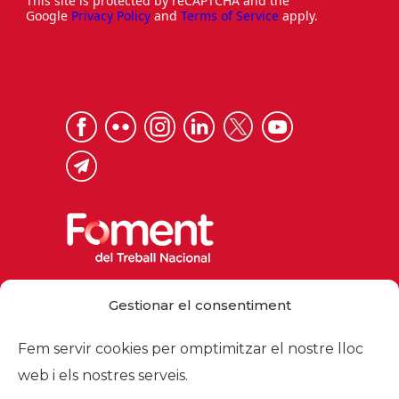
This site is protected by reCAPTCHA and the
Google
Privacy Policy
and
Terms of Service
apply.
Via Laietana 32, 08003 Barcelona
Gestionar el consentiment
Tel. 93 484 12 00
foment@foment.com
Fem servir cookies per omptimitzar el nostre lloc
web i els nostres serveis.