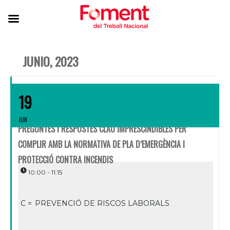
JUNIO, 2023
19
JUN
PREGUNTES I RESPOSTES CLAU IMPRESCINDIBLES PER
COMPLIR AMB LA NORMATIVA DE PLA D’EMERGÈNCIA I
PROTECCIÓ CONTRA INCENDIS
10:00 - 11:15
C =
PREVENCIÓ DE RISCOS LABORALS