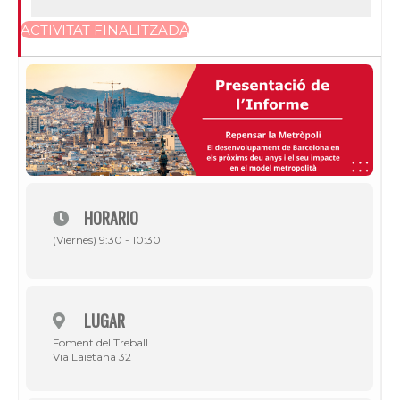
ACTIVITAT FINALITZADA
HORARIO
(Viernes) 9:30 - 10:30
LUGAR
Foment del Treball
Via Laietana 32