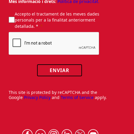
Més informació i drets:
Política de privacitat.
Accepto el tractament de les meves dades
personals per a la finalitat anteriorment
detallada. *
ENVIAR
This site is protected by reCAPTCHA and the
Google
Privacy Policy
and
Terms of Service
apply.