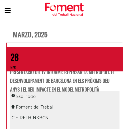
MARZO, 2025
28
MAR
PRESENTACIÓ DEL IV INFORME: REPENSAR LA METRÒPOLI. EL
DESENVOLUPAMENT DE BARCELONA EN ELS PRÒXIMS DEU
ANYS I EL SEU IMPACTE EN EL MODEL METROPOLITÀ
9:30 - 10:30
Foment del Treball
C =
RETHINKBCN