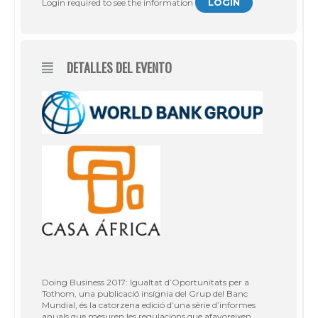
LOGIN
Login required to see the information
DETALLES DEL EVENTO
Doing Business 2017: Igualtat d’Oportunitats per a
Tothom, una publicació insígnia del Grup del Banc
Mundial, és la catorzena edició d’una sèrie d’informes
anuals que mesuren les regulacions que afavoreixen