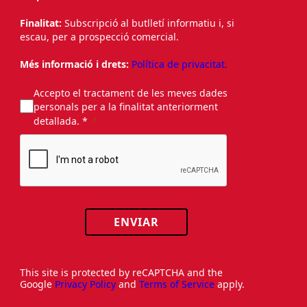
Finalitat:
Subscripció al butlletí informatiu i, si
escau, per a prospecció comercial.
Més informació i drets:
Política de privacitat.
Accepto el tractament de les meves dades
personals per a la finalitat anteriorment
detallada. *
ENVIAR
This site is protected by reCAPTCHA and the
Google
Privacy Policy
and
Terms of Service
apply.