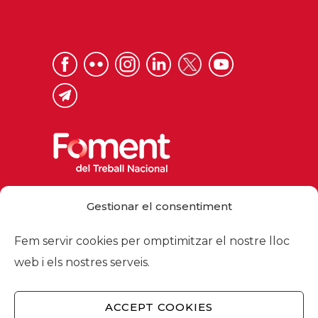
Via Laietana 32, 08003 Barcelona
Gestionar el consentiment
Tel. 93 484 12 00
foment@foment.com
Fem servir cookies per omptimitzar el nostre lloc
web i els nostres serveis.
ACCEPT COOKIES
© 2026 - Foment del Treball Nacional