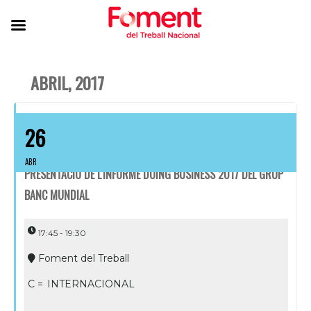
ABRIL, 2017
26
ABR
PRESENTACIÓ DE L'INFORME DOING BUSINESS 2017 DEL GRUP
BANC MUNDIAL
17:45 - 19:30
Foment del Treball
C =
INTERNACIONAL