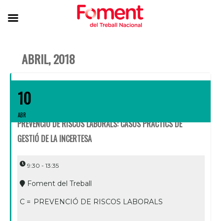
ABRIL, 2018
10
ABR
PREVENCIÓ DE RISCOS LABORALS: CASOS PRÀCTICS DE
GESTIÓ DE LA INCERTESA
9:30 - 13:35
Foment del Treball
C =
PREVENCIÓ DE RISCOS LABORALS