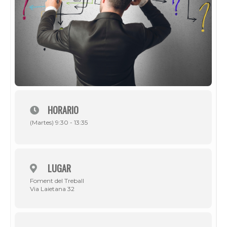
HORARIO
(Martes) 9:30 - 13:35
LUGAR
Foment del Treball
Via Laietana 32