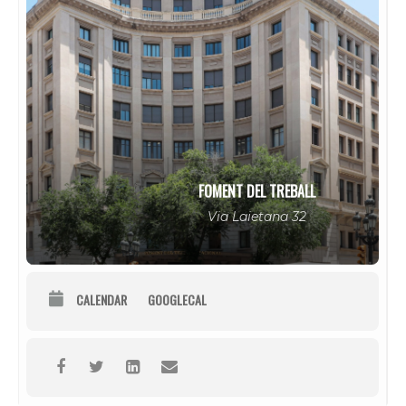
FOMENT DEL TREBALL
Via Laietana 32
CALENDAR
GOOGLECAL