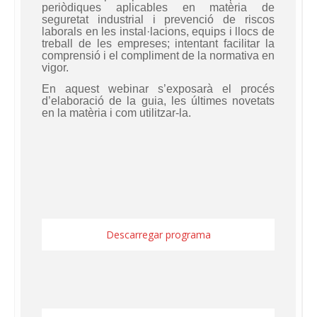
periòdiques aplicables en matèria de
seguretat industrial i prevenció de riscos
laborals en les instal·lacions, equips i llocs de
treball de les empreses; intentant facilitar la
comprensió i el compliment de la normativa en
vigor.
En aquest webinar s’exposarà el procés
d’elaboració de la guia, les últimes novetats
en la matèria i com utilitzar-la.
Descarregar programa