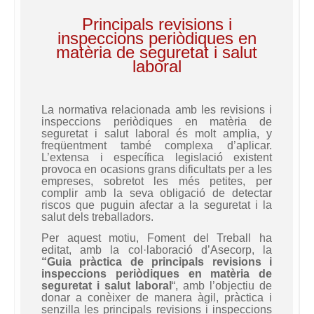
Principals revisions i
inspeccions periòdiques en
matèria de seguretat i salut
laboral
La normativa relacionada amb les revisions i
inspeccions periòdiques en matèria de
seguretat i salut laboral és molt amplia, y
freqüentment també complexa d’aplicar.
L’extensa i específica legislació existent
provoca en ocasions grans dificultats per a les
empreses, sobretot les més petites, per
complir amb la seva obligació de detectar
riscos que puguin afectar a la seguretat i la
salut dels treballadors.
Per aquest motiu, Foment del Treball ha
editat, amb la col·laboració d’Asecorp, la
“Guia pràctica de principals revisions i
inspeccions periòdiques en matèria de
seguretat i salut
laboral
“, amb l’objectiu de
donar a conèixer de manera àgil, pràctica i
senzilla les principals revisions i inspeccions