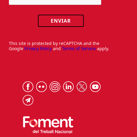
ENVIAR
This site is protected by reCAPTCHA and the
Google
Privacy Policy
and
Terms of Service
apply.