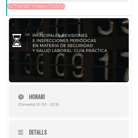
ACTIVITAT FINALITZADA
HORARI
(Dimarts) 10:00 - 23:15
DETALLS