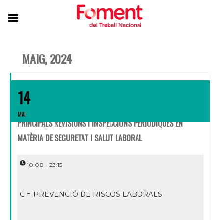
MAIG, 2024
14
MAI
PRINCIPALS REVISIONS I INSPECCIONS PERIÒDIQUES EN
MATÈRIA DE SEGURETAT I SALUT LABORAL
10:00 - 23:15
C =
PREVENCIÓ DE RISCOS LABORALS