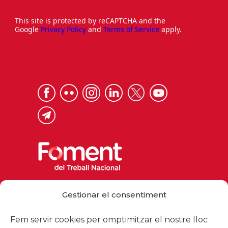
This site is protected by reCAPTCHA and the
Google
Privacy Policy
and
Terms of Service
apply.
Via Laietana 32, 08003 Barcelona
Gestionar el consentiment
Tel. 93 484 12 00
foment@foment.com
Fem servir cookies per omptimitzar el nostre lloc