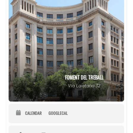
FOMENT DEL TREBALL
Via Laietana 32
CALENDAR
GOOGLECAL