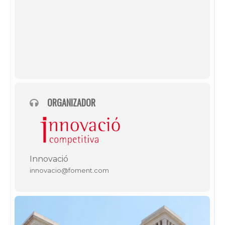
ORGANIZADOR
Innovació
innovacio@foment.com