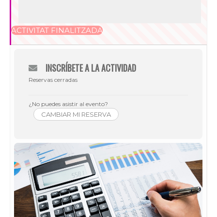
ACTIVITAT FINALITZADA
INSCRÍBETE A LA ACTIVIDAD
Reservas cerradas
¿No puedes asistir al evento?
CAMBIAR MI RESERVA