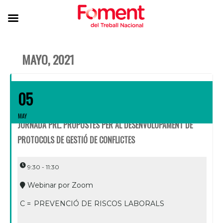
MAYO, 2021
05
MAY
JORNADA PRL. PROPOSTES PER AL DESENVOLUPAMENT DE
PROTOCOLS DE GESTIÓ DE CONFLICTES
9:30 - 11:30
Webinar por Zoom
C =
PREVENCIÓ DE RISCOS LABORALS