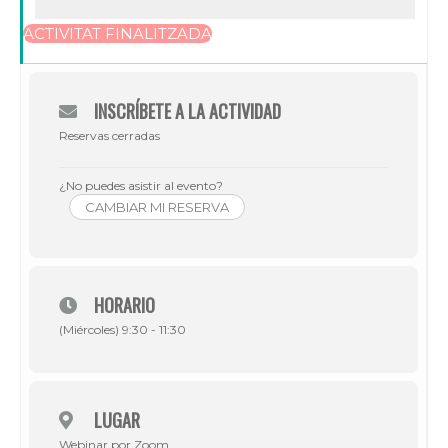
ACTIVITAT FINALITZADA
INSCRÍBETE A LA ACTIVIDAD
Reservas cerradas
¿No puedes asistir al evento?
CAMBIAR MI RESERVA
HORARIO
(Miércoles) 9:30 - 11:30
LUGAR
Webinar por Zoom