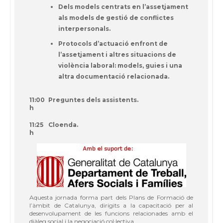
Dels models centrats en l’assetjament
als models de gestió de conflictes
interpersonals.
Protocols d’actuació enfront de
l’assetjament i altres situacions de
violència laboral: models, guies i una
altra documentació relacionada.
11:00
Preguntes dels assistents.
h
11:25
Cloenda.
h
Aquesta jornada forma part dels Plans de Formació de
l’àmbit de Catalunya, dirigits a la capacitació per al
desenvolupament de les funcions relacionades amb el
diàleg social i la negociació col·lectiva.