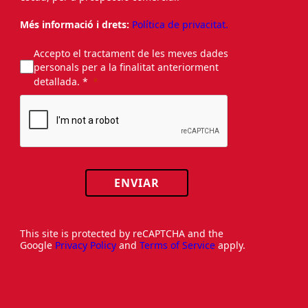
Més informació i drets:
Política de privacitat.
Accepto el tractament de les meves dades
personals per a la finalitat anteriorment
detallada. *
ENVIAR
This site is protected by reCAPTCHA and the
Google
Privacy Policy
and
Terms of Service
apply.