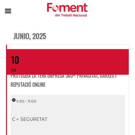
JUNIO, 2025
10
JUN
PROTEGEIX LA TEVA EMPRESA 360º: PRIVACITAT, XARXES I
REPUTACIÓ ONLINE
9:30 - 11:00
C =
SEGURETAT