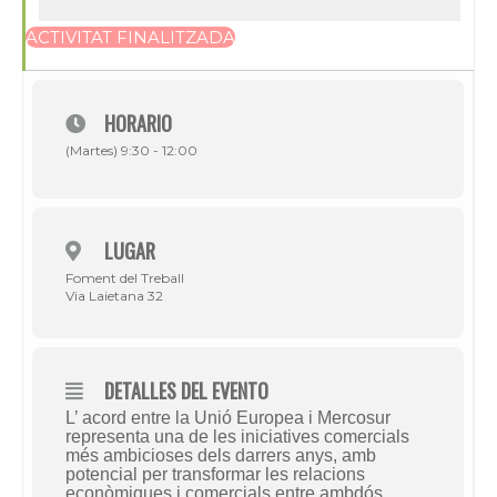
ACTIVITAT FINALITZADA
HORARIO
(Martes) 9:30 - 12:00
LUGAR
Foment del Treball
Via Laietana 32
DETALLES DEL EVENTO
L’ acord entre la Unió Europea i Mercosur
representa una de les iniciatives comercials
més ambicioses dels darrers anys, amb
potencial per transformar les relacions
econòmiques i comercials entre ambdós