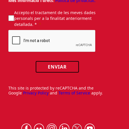
Més informació i drets:
Política de privacitat.
Accepto el tractament de les meves dades
personals per a la finalitat anteriorment
detallada. *
ENVIAR
This site is protected by reCAPTCHA and the
Google
Privacy Policy
and
Terms of Service
apply.