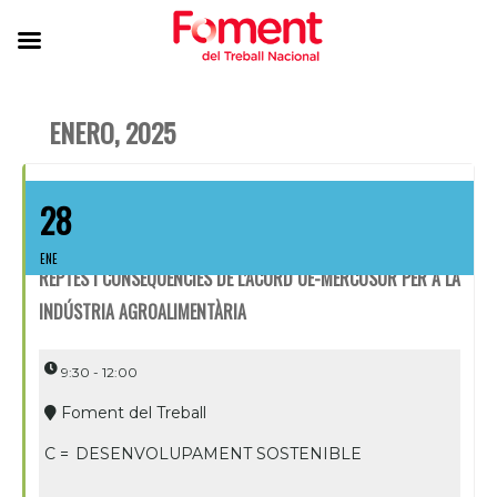
ENERO, 2025
28
ENE
REPTES I CONSEQÜÈNCIES DE L’ACORD UE-MERCOSUR PER A LA
INDÚSTRIA AGROALIMENTÀRIA
9:30 - 12:00
Foment del Treball
C =
DESENVOLUPAMENT SOSTENIBLE