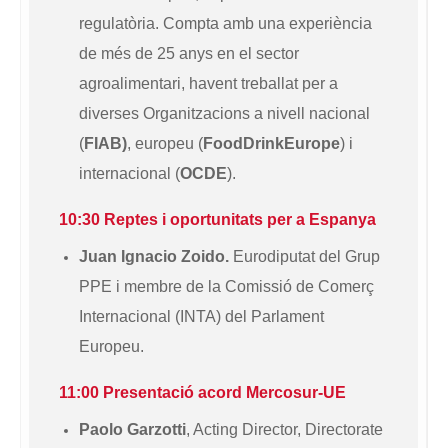
regulatòria. Compta amb una experiència
de més de 25 anys en el sector
agroalimentari, havent treballat per a
diverses Organitzacions a nivell nacional
(
FIAB)
, europeu (
FoodDrinkEurope
) i
internacional (
OCDE
).
10:30 Reptes i oportunitats per a Espanya
Juan Ignacio Zoido.
Eurodiputat del Grup
PPE i membre de la Comissió de Comerç
Internacional (INTA) del Parlament
Europeu.
11:00 Presentació acord Mercosur-UE
Paolo Garzotti
, Acting Director, Directorate