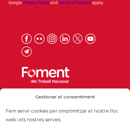
Google
Privacy Policy
and
Terms of Service
apply.
Via Laietana 32, 08003 Barcelona
Gestionar el consentiment
Tel. 93 484 12 00
foment@foment.com
Fem servir cookies per omptimitzar el nostre lloc
web i els nostres serveis.