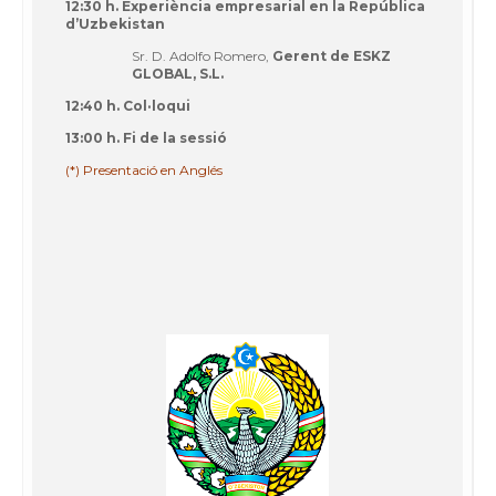
12:30 h. Experiència empresarial en la República
d’Uzbekistan
Sr. D. Adolfo Romero,
Gerent de ESKZ
GLOBAL, S.L.
12:40 h. Col·loqui
13:00 h. Fi de la sessió
(*) Presentació en Anglés