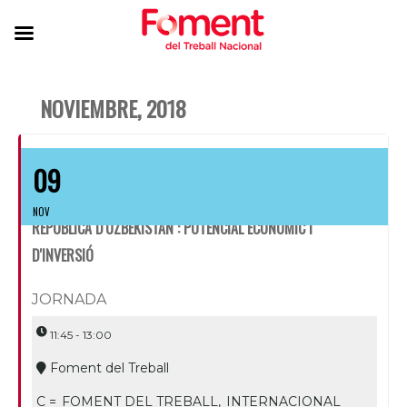
NOVIEMBRE, 2018
09
NOV
REPÚBLICA D'UZBEKISTÁN : POTENCIAL ECONÒMIC I
D'INVERSIÓ
JORNADA
11:45 - 13:00
Foment del Treball
C =
FOMENT DEL TREBALL,
INTERNACIONAL