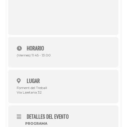
HORARIO
(Viernes) 11:45 - 13:00
LUGAR
Foment del Treball
Via Laietana 32
DETALLES DEL EVENTO
PROGRAMA