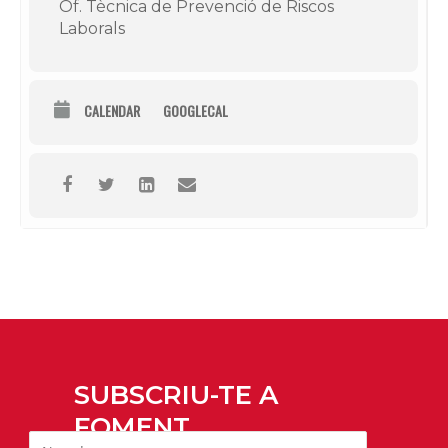
Of. Tècnica de Prevenció de Riscos
Laborals
CALENDAR
GOOGLECAL
SUBSCRIU-TE A
FOMENT