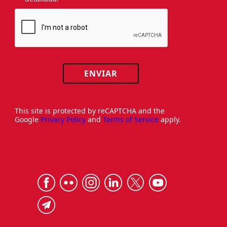
ENVIAR
This site is protected by reCAPTCHA and the
Google
Privacy Policy
and
Terms of Service
apply.