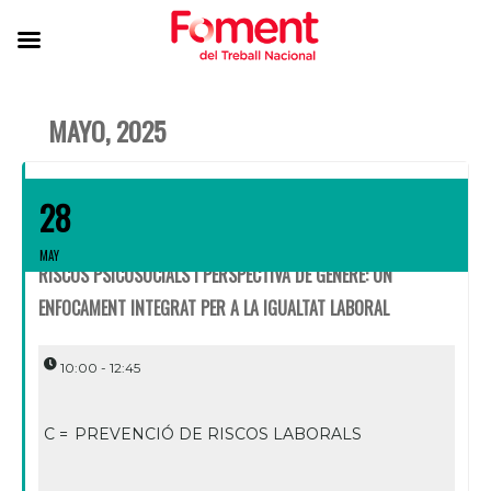
MAYO, 2025
28
MAY
RISCOS PSICOSOCIALS I PERSPECTIVA DE GÈNERE: UN
ENFOCAMENT INTEGRAT PER A LA IGUALTAT LABORAL
10:00 - 12:45
C =
PREVENCIÓ DE RISCOS LABORALS