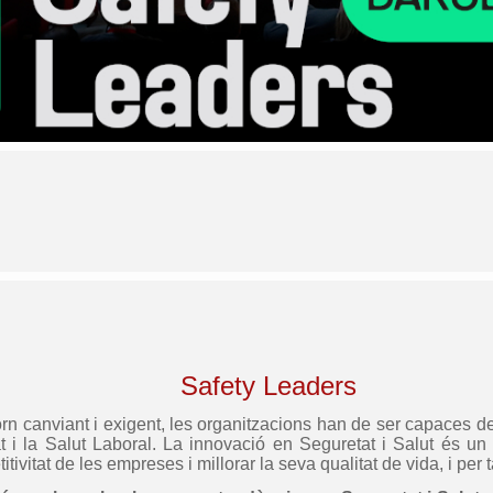
Safety Leaders
orn canviant i exigent, les organitzacions han de ser capaces de
 i la Salut Laboral. La innovació en Seguretat i Salut és un 
vitat de les empreses i millorar la seva qualitat de vida, i per t