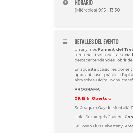
HORARIO
(Miércoles) 9:15 - 13:30
DETALLES DEL EVENTO
Un any més
Foment del Treb
territorials i sectorials assoc
destacar tendències i obrir de
En aquesta ocasió, les ponèncie
aportant casos pràctics d’apli
altra sobre
Digital Twins
i trans
PROGRAMA
09:15 h. Obertura
Sr. Joaquim Gay de Montellà,
Hble. Sra. Àngels Chacón,
Con
Sr. Josep Lluís Cabestany,
Pre