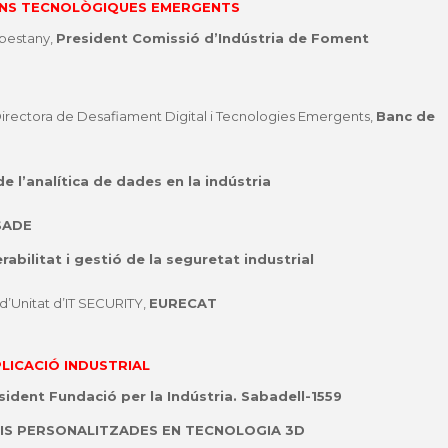
ONS TECNOLÒGIQUES EMERGENTS
abestany,
President Comissió d’Indústria de Foment
ectora de Desafiament Digital i Tecnologies Emergents,
Banc de
 l’analítica de dades en la indústria
SADE
bilitat i gestió de la seguretat industrial
’Unitat d’IT SECURITY,
EURECAT
LICACIÓ INDUSTRIAL
sident
Fundació per la Indústria. Sabadell-1559
IS PERSONALITZADES EN TECNOLOGIA 3D