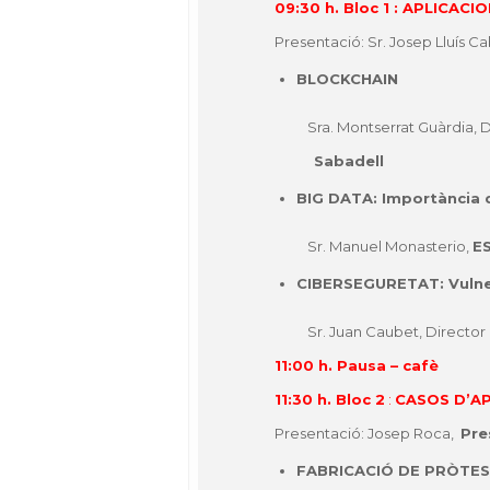
09:30 h. Bloc 1 :
APLICACI
Presentació: Sr. Josep Lluís C
BLOCKCHAIN
Sra. Montserrat Guàrdia, Dir
Sabadell
BIG DATA: Importància de
Sr. Manuel Monasterio,
E
CIBERSEGURETAT: Vulnera
Sr. Juan Caubet, Director d
11:00 h. Pausa – cafè
11:30 h. Bloc 2
:
CASOS D’AP
Presentació: Josep Roca,
Pre
FABRICACIÓ DE PRÒTES