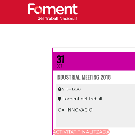
31
OCT
INDUSTRIAL MEETING 2018
9:15 - 13:30
Foment del Treball
C =
INNOVACIÓ
ACTIVITAT FINALITZADA