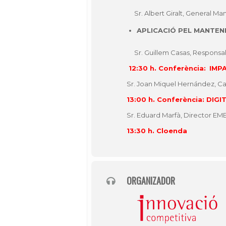
Sr. Albert Giralt, General Ma
APLICACIÓ PEL MANTEN
Sr.
Guillem Casas, Responsa
12:30 h. Conferència:
I
MPA
Sr. Joan Miquel Hernández, 
13:00 h. Conferència:
DIGI
Sr. Eduard Marfà, Director EME
13:30 h. Cloenda
ORGANIZADOR