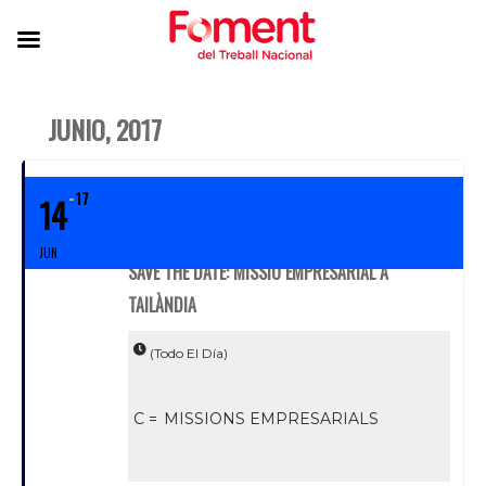
JUNIO, 2017
17
14
JUN
SAVE THE DATE: MISSIÓ EMPRESARIAL A
TAILÀNDIA
(Todo El Día)
C =
MISSIONS EMPRESARIALS