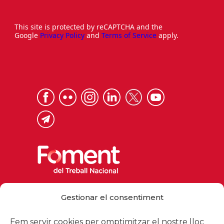
This site is protected by reCAPTCHA and the
Google
Privacy Policy
and
Terms of Service
apply.
Via Laietana 32, 08003 Barcelona
Gestionar el consentiment
Tel. 93 484 12 00
foment@foment.com
Fem servir cookies per omptimitzar el nostre lloc