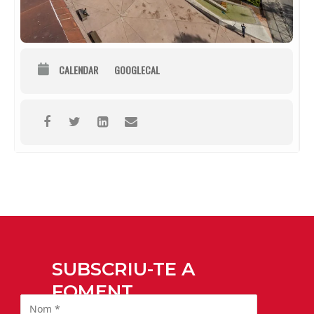
CALENDAR
GOOGLECAL
SUBSCRIU-TE A
FOMENT