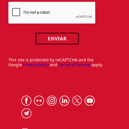
ENVIAR
This site is protected by reCAPTCHA and the
Google
Privacy Policy
and
Terms of Service
apply.