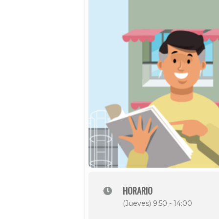
HORARIO
(Jueves) 9:50 - 14:00