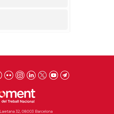
 Laietana 32, 08003 Barcelona