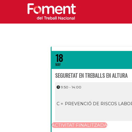
18
MAY
SEGURETAT EN TREBALLS EN ALTURA
9:50 - 14:00
C =
PREVENCIÓ DE RISCOS LABO
ACTIVITAT FINALITZADA