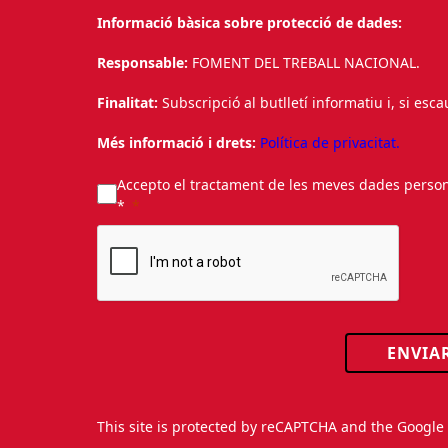
Informació bàsica sobre protecció de dades:
Responsable:
FOMENT DEL TREBALL NACIONAL.
Finalitat:
Subscripció al butlletí informatiu i, si esc
Més informació i drets:
Política de privacitat.
Accepto el tractament de les meves dades personal
*
ENVIA
This site is protected by reCAPTCHA and the Googl