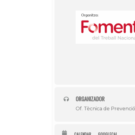
ORGANIZADOR
Of. Tècnica de Prevenció
CALENDAR
GOOGLECAL