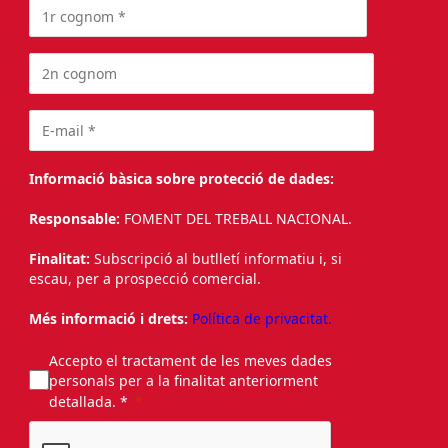
Informació bàsica sobre protecció de dades:
Responsable:
FOMENT DEL TREBALL NACIONAL.
Finalitat:
Subscripció al butlletí informatiu i, si
escau, per a prospecció comercial.
Més informació i drets:
Política de privacitat.
Accepto el tractament de les meves dades
personals per a la finalitat anteriorment
detallada. *