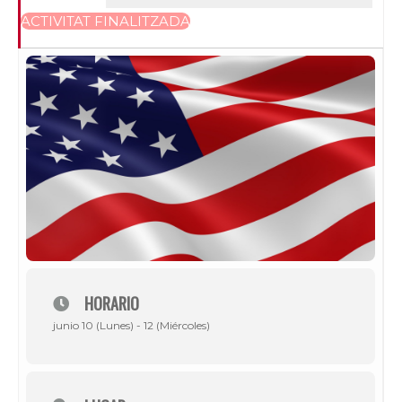
ACTIVITAT FINALITZADA
HORARIO
junio 10 (Lunes) - 12 (Miércoles)