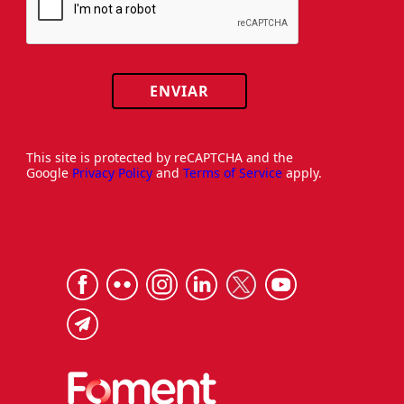
ENVIAR
This site is protected by reCAPTCHA and the
Google
Privacy Policy
and
Terms of Service
apply.