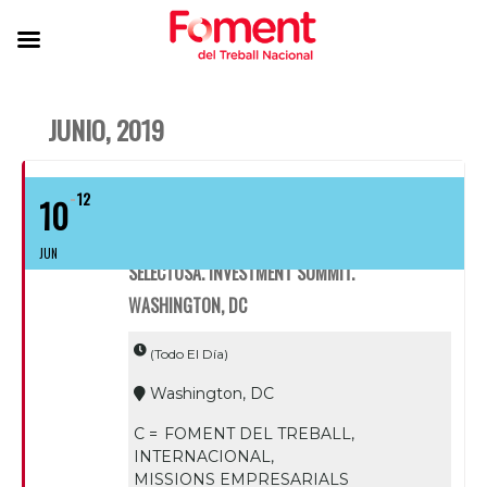
JUNIO, 2019
12
10
JUN
SELECTUSA. INVESTMENT SUMMIT.
WASHINGTON, DC
(Todo El Día)
Washington, DC
C =
FOMENT DEL TREBALL,
INTERNACIONAL,
MISSIONS EMPRESARIALS