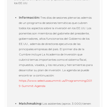
los EE.UU.
Información:
Tres días de sesiones plenarias además
de un programa de sesiones temáticas que cubren
todos los aspectos sobre la inversión en los EE.UU. Los
ponentes son miembros del gabinete del presidente,
gobernadores, altos funcionarios del Gobierno de los
EE.UU., además de directores ejecutivos de las
principales empresas del país. El primer día de la
Cumbre incluye La Academia de Inversión que
cubrirá temas importantes como el sistema fiscal,
impuestos, visados, y los recursos y herramientas para
desarrollar su plan de inversión. La agenda se puede
encontrar a continuación:
https://www.selectusasummit.us/Programming/201
9-Summit-Agenda
Matchmaking:
Los asistentes (aprox. 3.000) tienen