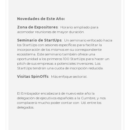
Novedades de Este Año:
Zona de Expositores
: Horario ampliado para
acomodar reuniones de mayor duración.
Seminario de StartUps
: Un seminario enfocado hacia
los StartUps con sesiones específicas para facilitar la
incorporación de los mismos en su correspondiente
ecosistema. Este seminario también ofrece una
oportunidad a los primeros 100 StartUps para hacer un
pitch de sus empresas a potenciales inversores. Los
StartUps tendrán una cuota de inscripción reducida.
Visitas SpinOffs
: Más enfoque sectorial.
El Embajador encabezará de nuevo este año la
delegación de ejecutivos españoles a la Cumbre, y nos
complacerá mucho poder contar con Ud. entre los
delegados.