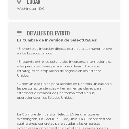
LUGAR
Washington, DC
DETALLES DEL EVENTO
La Cumbre de Inversión de SelectUSA es:
*El evento de inversión directa extranjera de mayor relieve
en los Estados Unidos.
*El puente entre los potenciales inversores internacionales
y las personas claves para el buen desarrollo de sus
estrategias de ampliación de negocio en los Estados
Unidos.
*Oportunidad única para acceder en una sola ubicación a
las personas, tendencias y herramientas claves para
establecer o expandir de una forma efectiva sus
operaciones en los Estados Unidos.
La Cumbre de Inversión SelectUSA tendrá lugar en
Washington, DC, del 10 al 12 de junio. La Cumbre destaca
cuatro áreas concretas para ayudar a las empresas
extranjeras a implementar y ejecutar sus inversiones en