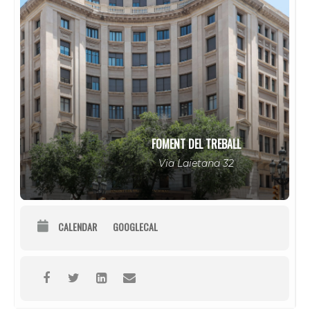
FOMENT DEL TREBALL
Via Laietana 32
CALENDAR
GOOGLECAL