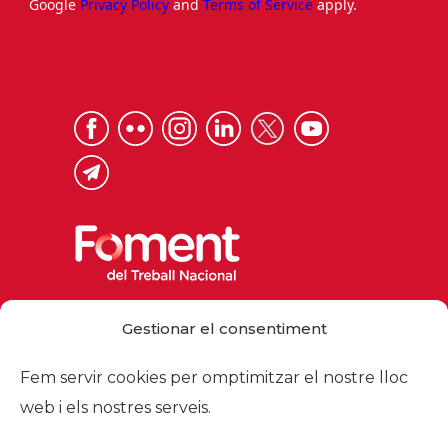
Google
Privacy Policy
and
Terms of Service
apply.
Via Laietana 32, 08003 Barcelona
Gestionar el consentiment
Tel. 93 484 12 00
foment@foment.com
Fem servir cookies per omptimitzar el nostre lloc
web i els nostres serveis.