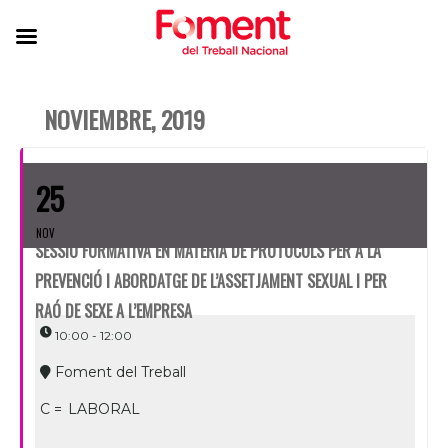
NOVIEMBRE, 2019
25
NOV
SESSIÓ FORMATIVA EN MATÈRIA DE PROTOCOLS PER A LA
PREVENCIÓ I ABORDATGE DE L’ASSETJAMENT SEXUAL I PER
RAÓ DE SEXE A L’EMPRESA
10:00 - 12:00
Foment del Treball
C =
LABORAL