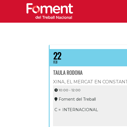
22
FEB
TAULA RODONA
XINA, EL MERCAT EN CONSTAN
10:00 - 12:00
Foment del Treball
C =
INTERNACIONAL