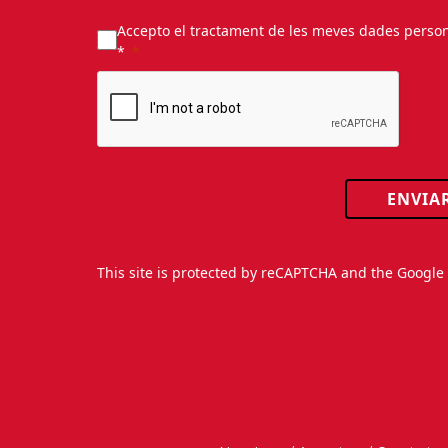
Accepto el tractament de les meves dades personal
*
ENVIA
This site is protected by reCAPTCHA and the Googl