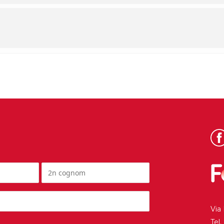
Via
Tel