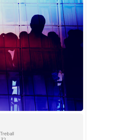
Treball
 32