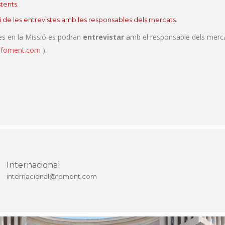
stents.
ci de les entrevistes amb les responsables dels mercats.
es en la Missió es podran
entrevistar
amb el responsable dels mercat
@foment.com
).
Internacional
internacional@foment.com