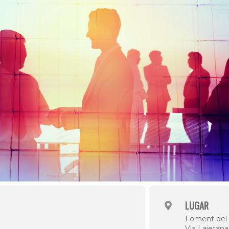
LUGAR
Foment del 
Via Laietana