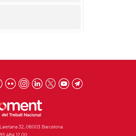
 Laietana 32, 08003 Barcelona
. 93 484 12 00