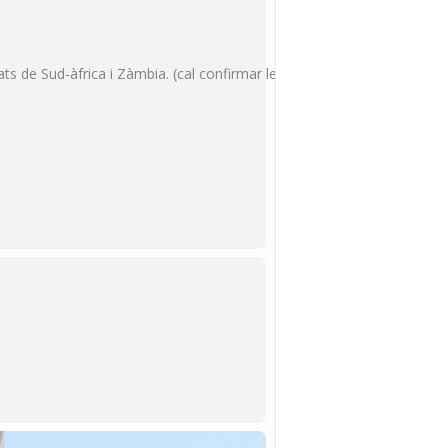
s de Sud-àfrica i Zàmbia. (cal confirmar les