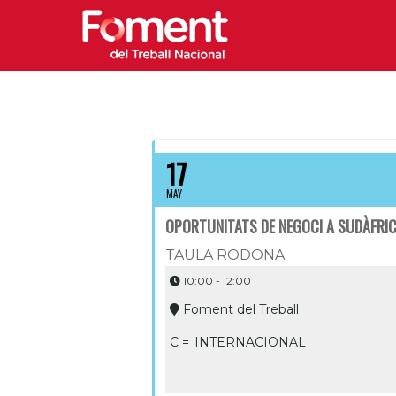
17
MAY
OPORTUNITATS DE NEGOCI A SUDÀFRIC
TAULA RODONA
10:00 - 12:00
Foment del Treball
C =
INTERNACIONAL