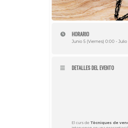
HORARIO
Junio 5 (Viernes) 0:00 - Juli
DETALLES DEL EVENTO
El curs de
Tècniques de ven
intervenen en una presentació c