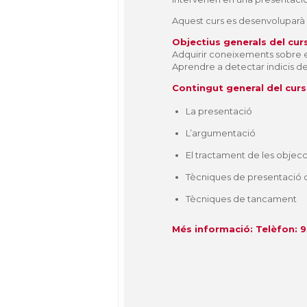
Aquest curs es desenvoluparà 
Objectius generals del cur
Adquirir coneixements sobre e
Aprendre a detectar indicis de
Contingut general del curs
La presentació
L’argumentació
El tractament de les objec
Tècniques de presentació 
Tècniques de tancament
Més informació: Telèfon: 9