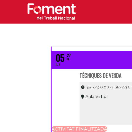
05
27
JUL
JUN
TÈCNIQUES DE VENDA
(junio 5) 0:00 - (julio 27) 0
Aula Virtual
ACTIVITAT FINALITZADA