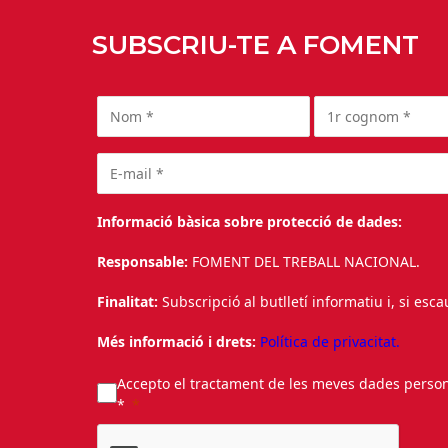
SUBSCRIU-TE A FOMENT
Informació bàsica sobre protecció de dades:
Responsable:
FOMENT DEL TREBALL NACIONAL.
Finalitat:
Subscripció al butlletí informatiu i, si esc
Més informació i drets:
Política de privacitat.
Accepto el tractament de les meves dades personal
*