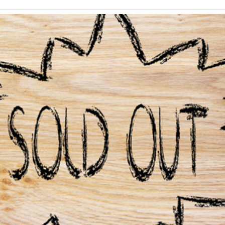
Història
Galeria de Presidents
Biblioteca Arxiu
Seu Social