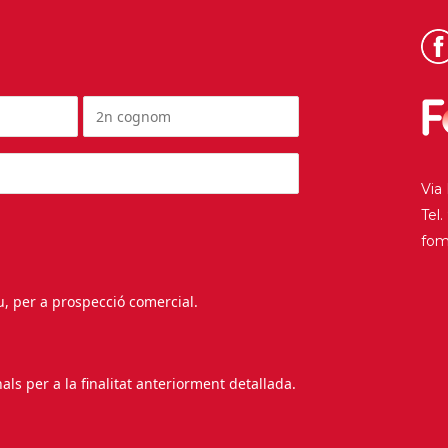
Via
Tel
fo
au, per a prospecció comercial.
s per a la finalitat anteriorment detallada.