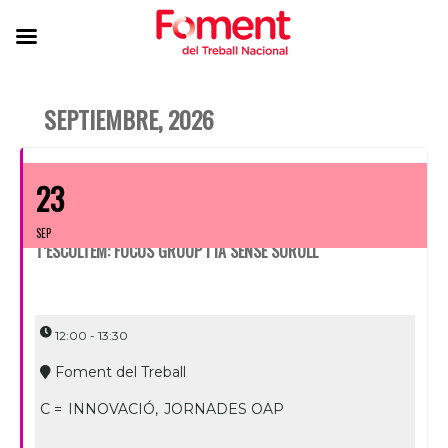
SEPTIEMBRE, 2026
23
SEP
T’ESCOLTEM: FOCUS GROUP I IA SENSE SOROLL
12:00 - 13:30
Foment del Treball
C =
INNOVACIÓ,
JORNADES OAP