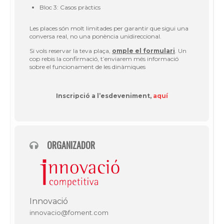
Bloc 3: Casos pràctics
Les places són molt limitades per garantir que sigui una
conversa real, no una ponència unidireccional.
Si vols reservar la teva plaça,
omple el formulari
. Un
cop rebis la confirmació, t’enviarem més informació
sobre el funcionament de les dinàmiques
Inscripció a l’esdeveniment,
aquí
ORGANIZADOR
Innovació
innovacio@foment.com