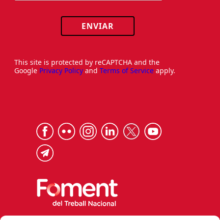
ENVIAR
This site is protected by reCAPTCHA and the
Google
Privacy Policy
and
Terms of Service
apply.