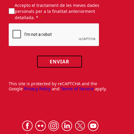
Accepto el tractament de les meves dades
personals per a la finalitat anteriorment
detallada. *
ENVIAR
This site is protected by reCAPTCHA and the
Google
Privacy Policy
and
Terms of Service
apply.