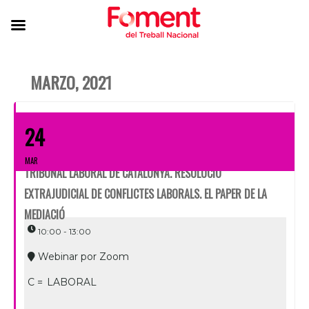
MARZO, 2021
24
MAR
TRIBUNAL LABORAL DE CATALUNYA. RESOLUCIÓ
EXTRAJUDICIAL DE CONFLICTES LABORALS. EL PAPER DE LA
MEDIACIÓ
10:00 - 13:00
Webinar por Zoom
C =
LABORAL