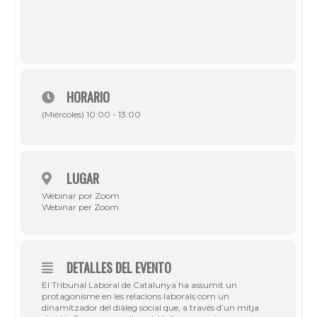
HORARIO
(Miércoles) 10:00 - 13:00
LUGAR
Webinar por Zoom
Webinar per Zoom
DETALLES DEL EVENTO
El Tribunal Laboral de Catalunya ha assumit un
protagonisme en les relacions laborals com un
dinamitzador del diàleg social que, a través d’un mitja