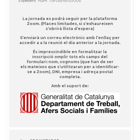
Expedient núm. TSF051/19/00005.
La jornada es podrà seguir per la plataforma
Zoom.
(Places limitades, si s’exhaureixen
s’obrirà llista d’espera)
S’enviarà un correu electrònic amb l’enllaç per
accedir a a la reunió el dia anterior a la jornada.
És imprescindible en formalitzar la
inscripció omplir tots els camps del
formulari: nom, cognoms (que han de ser
els mateixos que s’utilitzaran per a identificar-
se a Zoom), DNI, empresa i adreça postal
completa.
Amb el suport de: