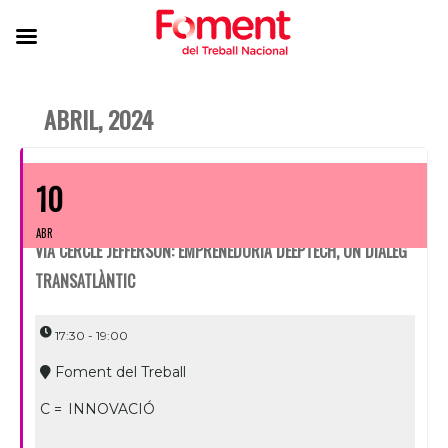
ABRIL, 2024
10
ABR
VIA CERCLE JEFFERSON: EMPRENEDORIA DEEPTECH, UN DIÀLEG
TRANSATLÀNTIC
17:30 - 19:00
Foment del Treball
C =
INNOVACIÓ