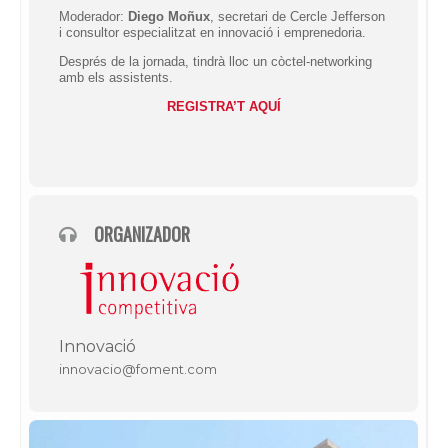
Moderador:
Diego Moñux
, secretari de Cercle Jefferson
i consultor especialitzat en innovació i emprenedoria.
Després de la jornada, tindrà lloc un còctel-networking
amb els assistents.
REGISTRA’T AQUÍ
ORGANIZADOR
Innovació
innovacio@foment.com