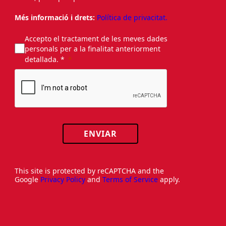
Més informació i drets:
Política de privacitat.
Accepto el tractament de les meves dades
personals per a la finalitat anteriorment
detallada. *
ENVIAR
This site is protected by reCAPTCHA and the
Google
Privacy Policy
and
Terms of Service
apply.