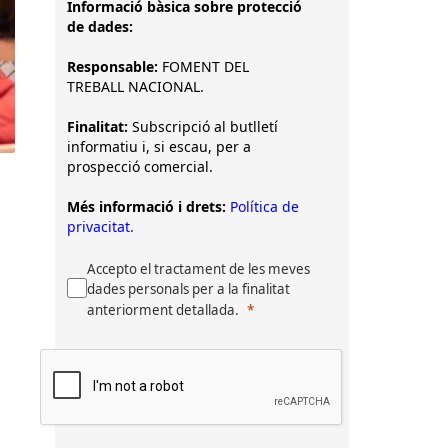
Informació bàsica sobre protecció
de dades:
Responsable:
FOMENT DEL
TREBALL NACIONAL.
Finalitat:
Subscripció al butlletí
informatiu i, si escau, per a
prospecció comercial.
Més informació i drets:
Política de
privacitat.
Accepto el tractament de les meves
dades personals per a la finalitat
anteriorment detallada.