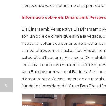
Perspectiva va comptar amb el suport de la 
Informació sobre els Dinars amb Perspec
Els Dinars amb Perspectiva Els Dinars amb Pe
són un cicle de dinars que són a la vegada, un
negoci, al voltant de ponents de prestigi pe
també, altres temes d’actualitat. Fins el mo
catedràtic d’Economia Financera i Comptabil
industrial i doctor en Administració d’Empres
Xina Europe International Business Schoool i
d’empreses i professor, expert en estratègia, 
fundador i president del Grup Bon Preu; i J