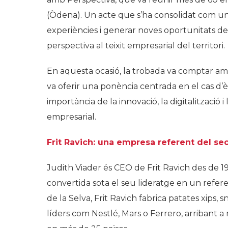
(Òdena). Un acte que s’ha consolidat com un
experiències i generar noves oportunitats de 
perspectiva al teixit empresarial del territori.
En aquesta ocasió, la trobada va comptar amb 
va oferir una ponència centrada en el cas d’èx
importància de la innovació, la digitalització
empresarial.
Frit Ravich: una empresa referent del sec
Judith Viader és CEO de Frit Ravich des de 19
convertida sota el seu lideratge en un refer
de la Selva, Frit Ravich fabrica patates xips, 
líders com Nestlé, Mars o Ferrero, arribant