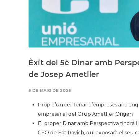
Èxit del 5è Dinar amb Persp
de Josep Ametller
5 DE MAIG DE 2025
Prop d’un centenar d’empreses anoienque
empresarial del Grup Ametller Origen
El proper Dinar amb Perspectiva tindrà l
CEO de Frit Ravich, qui exposarà el seu c