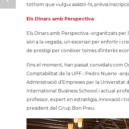
tothom que vulgui assistir-hi, prèvia inscripci
Els Dinars amb Perspectiva
Els Dinars amb Perspectiva -organitzats per l
són a la vegada, un escenari per enfortir i cr
de prestigi per conèixer temes d’interès econ
Fins el moment, han passat convidats com Or
Comptabilitat de la UPF-; Pedro Nueno -arqui
Administració d’Empreses per la Universitat 
International Business Schoool i actual profe
professor, expert en estratègia, innovació i t
president del Grup Bon Preu.