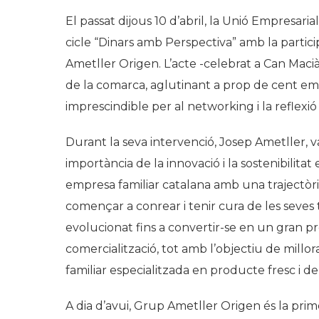
El passat dijous 10 d’abril, la Unió Empresaria
cicle “Dinars amb Perspectiva” amb la partic
Ametller Origen. L’acte -celebrat a Can Macià
de la comarca, aglutinant a prop de cent emp
imprescindible per al networking i la reflexi
Durant la seva intervenció, Josep Ametller, v
importància de la innovació i la sostenibilita
empresa familiar catalana amb una trajectòri
començar a conrear i tenir cura de les seves
evolucionat fins a convertir-se en un gran pro
comercialització, tot amb l’objectiu de millor
familiar especialitzada en producte fresc i de
A dia d’avui, Grup Ametller Origen és la pr