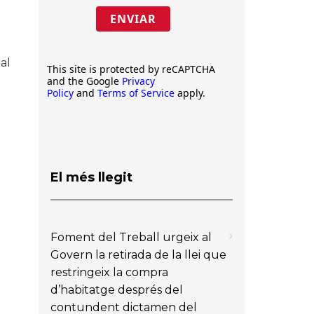
ENVIAR
al
This site is protected by reCAPTCHA
and the Google
Privacy
Policy
and
Terms of Service
apply.
El més llegit
Foment del Treball urgeix al
Govern la retirada de la llei que
restringeix la compra
d’habitatge després del
contundent dictamen del