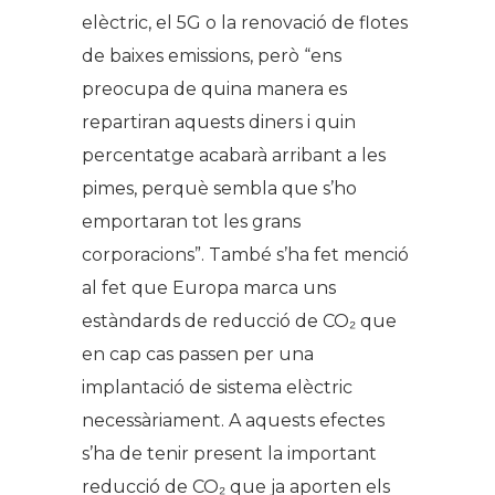
elèctric, el 5G o la renovació de flotes
de baixes emissions, però “ens
preocupa de quina manera es
repartiran aquests diners i quin
percentatge acabarà arribant a les
pimes, perquè sembla que s’ho
emportaran tot les grans
corporacions”. També s’ha fet menció
al fet que Europa marca uns
estàndards de reducció de CO₂ que
en cap cas passen per una
implantació de sistema elèctric
necessàriament. A aquests efectes
s’ha de tenir present la important
reducció de CO₂ que ja aporten els