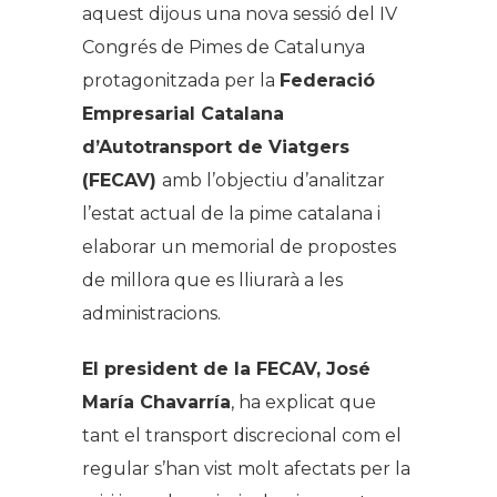
aquest dijous una nova sessió del IV
Congrés de Pimes de Catalunya
protagonitzada per la
Federació
Empresarial Catalana
d’Autotransport de Viatgers
(FECAV)
amb l’objectiu d’analitzar
l’estat actual de la pime catalana i
elaborar un memorial de propostes
de millora que es lliurarà a les
administracions.
El president de la FECAV, José
María Chavarría
, ha explicat que
tant el transport discrecional com el
regular s’han vist molt afectats per la