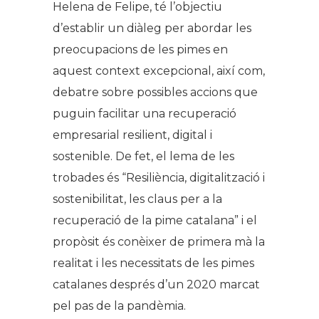
Helena de Felipe, té l’objectiu
d’establir un diàleg per abordar les
preocupacions de les pimes en
aquest context excepcional, així com,
debatre sobre possibles accions que
puguin facilitar una recuperació
empresarial resilient, digital i
sostenible. De fet, el lema de les
trobades és “Resiliència, digitalització i
sostenibilitat, les claus per a la
recuperació de la pime catalana” i el
propòsit és conèixer de primera mà la
realitat i les necessitats de les pimes
catalanes després d’un 2020 marcat
pel pas de la pandèmia.