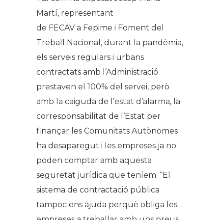
Martí, representant
de FECAV a Fepime i Foment del
Treball Nacional, durant la pandèmia,
els serveis regulars i urbans
contractats amb l’Administració
prestaven el 100% del servei, però
amb la caiguda de l’estat d’alarma, la
corresponsabilitat de l’Estat per
finançar les Comunitats Autònomes
ha desaparegut i les empreses ja no
poden comptar amb aquesta
seguretat jurídica que teníem. “El
sistema de contractació pública
tampoc ens ajuda perquè obliga les
empreses a treballar amb uns preus