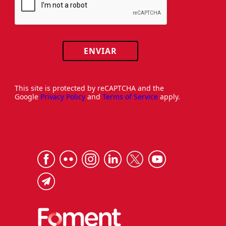
ENVIAR
This site is protected by reCAPTCHA and the
Google
Privacy Policy
and
Terms of Service
apply.