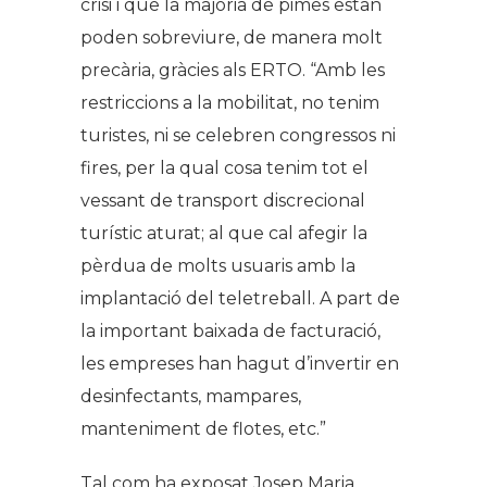
crisi i que la majoria de pimes estan
poden sobreviure, de manera molt
precària, gràcies als ERTO. “Amb les
restriccions a la mobilitat, no tenim
turistes, ni se celebren congressos ni
fires, per la qual cosa tenim tot el
vessant de transport discrecional
turístic aturat; al que cal afegir la
pèrdua de molts usuaris amb la
implantació del teletreball. A part de
la important baixada de facturació,
les empreses han hagut d’invertir en
desinfectants, mampares,
manteniment de flotes, etc.”
Tal com ha exposat Josep Maria