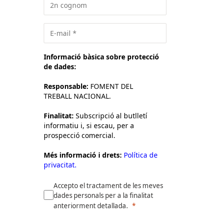
Informació bàsica sobre protecció
de dades:
Responsable:
FOMENT DEL
TREBALL NACIONAL.
Finalitat:
Subscripció al butlletí
informatiu i, si escau, per a
prospecció comercial.
Més informació i drets:
Política de
privacitat.
Accepto el tractament de les meves
dades personals per a la finalitat
anteriorment detallada.