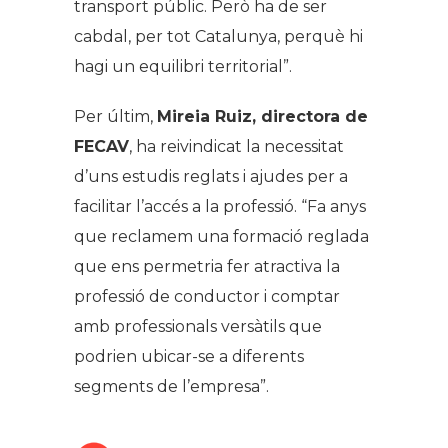
transport públic. Però ha de ser
cabdal, per tot Catalunya, perquè hi
hagi un equilibri territorial”.
Per últim,
Mireia Ruiz, directora de
FECAV
, ha reivindicat la necessitat
d’uns estudis reglats i ajudes per a
facilitar l’accés a la professió. “Fa anys
que reclamem una formació reglada
que ens permetria fer atractiva la
professió de conductor i comptar
amb professionals versàtils que
podrien ubicar-se a diferents
segments de l’empresa”.