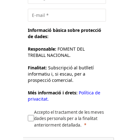
Informació bàsica sobre protecció
de dades:
Responsable:
FOMENT DEL
TREBALL NACIONAL.
Finalitat:
Subscripció al butlletí
informatiu i, si escau, per a
prospecció comercial.
Més informació i drets:
Política de
privacitat.
Accepto el tractament de les meves
dades personals per a la finalitat
anteriorment detallada.