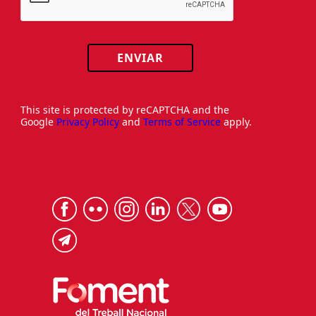
ENVIAR
This site is protected by reCAPTCHA and the
Google
Privacy Policy
and
Terms of Service
apply.